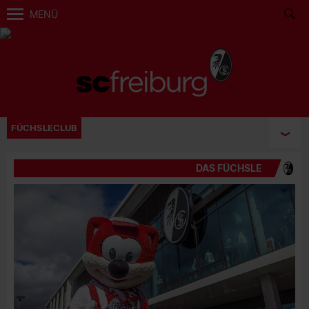
MENÜ
FÜCHSLECLUB
DAS FÜCHSLE