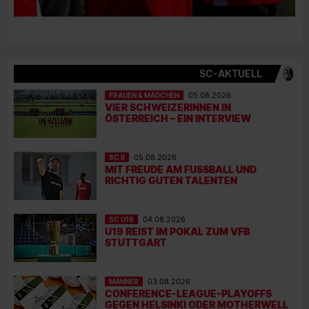
SC-AKTUELL
FRAUEN & MÄDCHEN
05.08.2026
VIER SCHWEIZERINNEN IN
ÖSTERREICH – EIN INTERVIEW
SC II
05.08.2026
MIT FREUDE AM FUSSBALL UND R
ICHTIG GUTEN TALENTEN
SC U19
04.08.2026
U19 REIST IM POKAL ZUM VFB
STUTTGART
MÄNNER
03.08.2026
CONFERENCE-LEAGUE-PLAYOFFS
GEGEN HELSINKI ODER MOTHERWELL