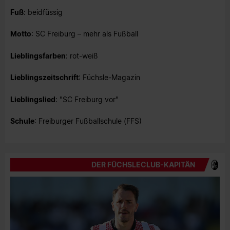
Fuß
: beidfüssig
Motto
: SC Freiburg – mehr als Fußball
Lieblingsfarben
: rot-weiß
Lieblingszeitschrift
: Füchsle-Magazin
Lieblingslied
: "SC Freiburg vor"
Schule
: Freiburger Fußballschule (FFS)
DER FÜCHSLECLUB-KAPITÄN