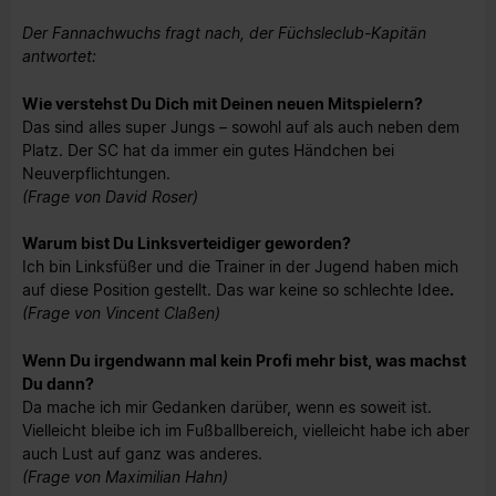
Der Fannachwuchs fragt nach, der Füchsleclub-Kapitän
antwortet:
Wie verstehst Du Dich mit Deinen neuen Mitspielern?
Das sind alles super Jungs – sowohl auf als auch neben dem
Platz. Der SC hat da immer ein gutes Händchen bei
Neuverpflichtungen.
(Frage von David Roser)
Warum bist Du Linksverteidiger geworden?
Ich bin Linksfüßer und die Trainer in der Jugend haben mich
auf diese Position gestellt. Das war keine so schlechte Idee
.
(Frage von Vincent Claßen)
Wenn Du irgendwann mal kein Profi mehr bist, was machst
Du dann?
Da mache ich mir Gedanken darüber, wenn es soweit ist.
Vielleicht bleibe ich im Fußballbereich, vielleicht habe ich aber
auch Lust auf ganz was anderes.
(Frage von Maximilian Hahn)