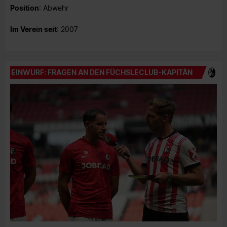
Position
: Abwehr
Im Verein seit
: 2007
EINWURF: FRAGEN AN DEN FÜCHSLECLUB-KAPITÄN