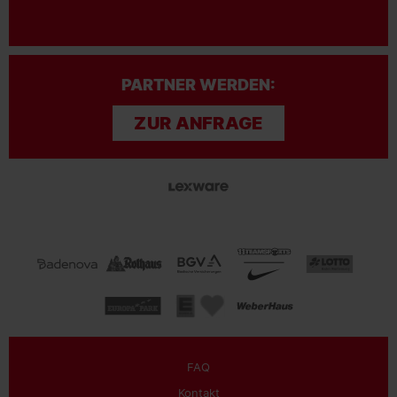
PARTNER WERDEN:
ZUR ANFRAGE
FAQ
Kontakt