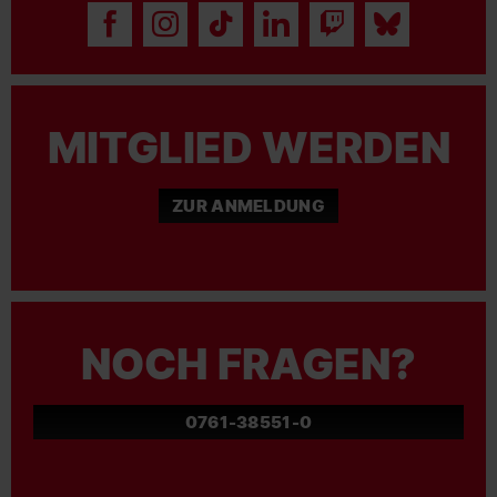
MITGLIED WERDEN
ZUR ANMELDUNG
NOCH FRAGEN?
0761-38551-0