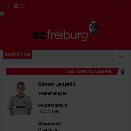
MENÜ
U23 MÄNNER
DAS FUNKTIONSTEAM
Simon Leopold
Teammanager
Geburtsdatum
19.02.1998
Geburtsort
Oberkirch