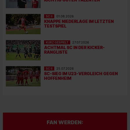
SC II
01.08.2026
KNAPPE NIEDERLAGE IM LETZTEN
TESTSPIEL
KURZ GESPIELT
27.07.2026
ACHTMAL SC IN DER KICKER-
RANGLISTE
SC II
25.07.2026
SC-SIEG IM U23-VERGLEICH GEGEN
HOFFENHEIM
FAN WERDEN: