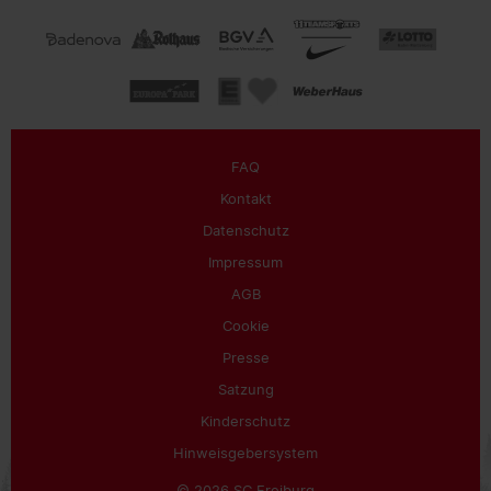
FAQ
Kontakt
Datenschutz
Impressum
AGB
Cookie
Presse
Satzung
Kinderschutz
Hinweisgebersystem
© 2026 SC Freiburg