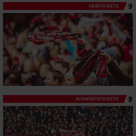
HEIMTICKETS
AUSWÄRTSTICKETS