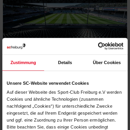
VIP-/HOSPITALITY-TICKETS
Zustimmung
Details
Über Cookies
Unsere SC-Website verwendet Cookies
Auf dieser Webseite des Sport-Club Freiburg e.V werden
Cookies und ähnliche Technologien (zusammen
nachfolgend „Cookies“) für unterschiedliche Zwecke
eingesetzt, die auf Ihrem Endgerät gespeichert werden
und ggf. eine Zuordnung zu Ihrer Person ermöglichen.
Bitte beachten Sie, dass einige Cookies unbedingt