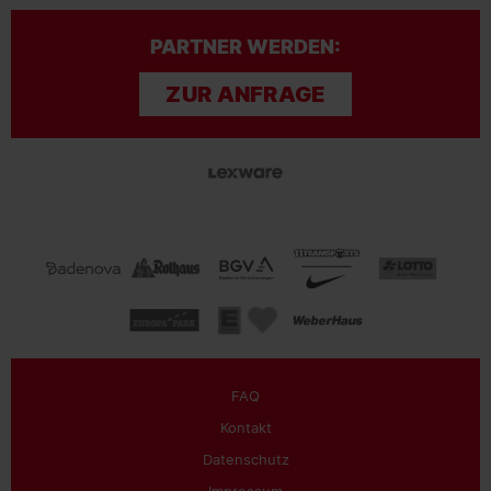
PARTNER WERDEN:
ZUR ANFRAGE
FAQ
Kontakt
Datenschutz