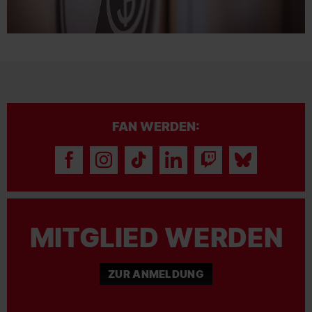
FAN WERDEN:
MITGLIED WERDEN
ZUR ANMELDUNG