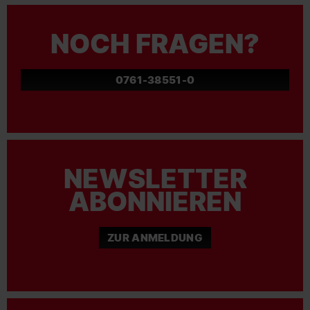
NOCH FRAGEN?
0761-38551-0
NEWSLETTER
ABONNIEREN
ZUR ANMELDUNG