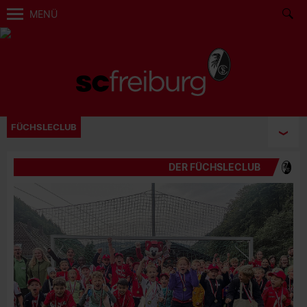
MENÜ
FÜCHSLECLUB
DER FÜCHSLECLUB