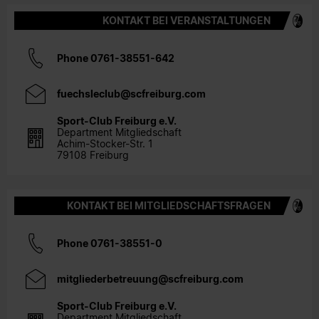
KONTAKT BEI VERANSTALTUNGEN
Phone 0761-38551-642
fuechsleclub@scfreiburg.com
Sport-Club Freiburg e.V.
Department Mitgliedschaft
Achim-Stocker-Str. 1
79108 Freiburg
KONTAKT BEI MITGLIEDSCHAFTSFRAGEN
Phone 0761-38551-0
mitgliederbetreuung@scfreiburg.com
Sport-Club Freiburg e.V.
Department Mitgliedschaft