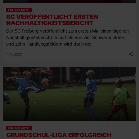
ENGAGEMENT
SC VERÖFFENTLICHT ERSTEN
NACHHALTIGKEITSBERICHT
Der SC Freiburg veröffentlicht zum ersten Mal einen eigenen
Nachhaltigkeitsbericht. Innerhalb von vier Schwerpunkten
und zehn Handlungsfeldern wird darin die
Nachhaltigkeitsstrategie des Vereins und das Engagement
17.10.2023
des Sport-Club im ökologischen, sozialen und wirtschaftlichen
Bereich der Nachhaltigkeit dokumentiert.
ENGAGEMENT
GRUNDSCHUL-LIGA ERFOLGREICH