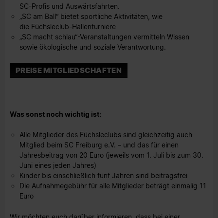
SC-Profis und Auswärtsfahrten.
„SC am Ball“ bietet sportliche Aktivitäten, wie
die Füchsleclub-Hallenturniere
„SC macht schlau“-Veranstaltungen vermitteln Wissen
sowie ökologische und soziale Verantwortung.
PREISE MITGLIEDSCHAFTEN
Was sonst noch wichtig ist:
Alle Mitglieder des Füchsleclubs sind gleichzeitig auch
Mitglied beim SC Freiburg e.V. – und das für einen
Jahresbeitrag von 20 Euro (jeweils vom 1. Juli bis zum 30.
Juni eines jeden Jahres)
Kinder bis einschließlich fünf Jahren sind beitragsfrei
Die Aufnahmegebühr für alle Mitglieder beträgt einmalig 11
Euro
Wir möchten euch darüber informieren, dass bei einer