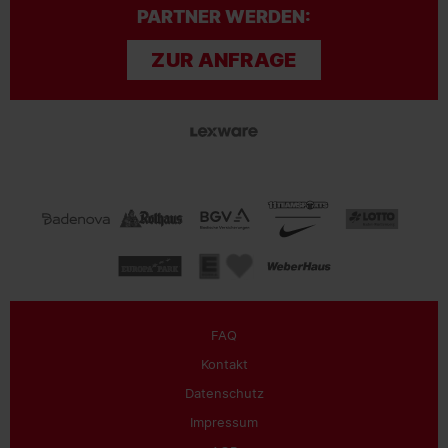
PARTNER WERDEN:
ZUR ANFRAGE
FAQ
Kontakt
Datenschutz
Impressum