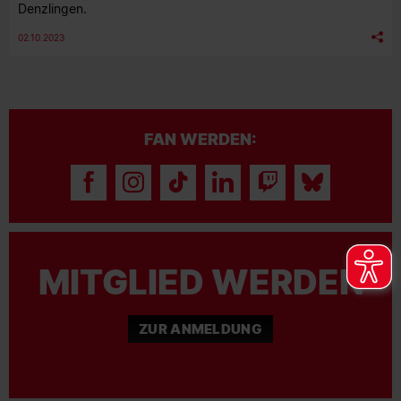
Denzlingen.
02.10.2023
FAN WERDEN:
MITGLIED WERDEN
ZUR ANMELDUNG