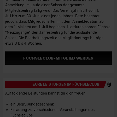
Anmeldung im Laufe einer Saison der gesamte
Mitgliedsbeitrag fällig wird. Das Vereinsjahr läuft vom 1.
Juli bis zum 30. Juni eines jeden Jahres. Bitte beachtet
jedoch, dass Mitgliedschaften mit dem Anmeldedatum ab
dem 1. Mai erst am 1. Juli beginnen. Hierdurch sparen Füchsle
"Neuzugänge" den Jahresbeitrag für die auslaufende
Saison. Die Bearbeitungszeit des Mitgliedantrags beträgt
etwa 3 bis 4 Wochen.
FÜCHSLECLUB-MITGLIED WERDEN
EURE LEISTUNGEN IM FÜCHSLECLUB
Auf folgende Leistungen kannst du dich freuen:
ein Begrüßungsgeschenk
Einladung zu verschiedenen Veranstaltungen des
Füchsleclubs