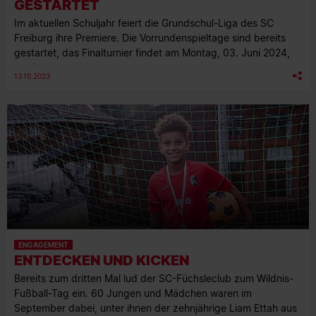
GESTARTET
Im aktuellen Schuljahr feiert die Grundschul-Liga des SC
Freiburg ihre Premiere. Die Vorrundenspieltage sind bereits
gestartet, das Finalturnier findet am Montag, 03. Juni 2024,
am Dreisamstadion statt.
13.10.2023
ENGAGEMENT
ENTDECKEN UND KICKEN
Bereits zum dritten Mal lud der SC-Füchsleclub zum Wildnis-
Fußball-Tag ein. 60 Jungen und Mädchen waren im
September dabei, unter ihnen der zehnjährige Liam Ettah aus