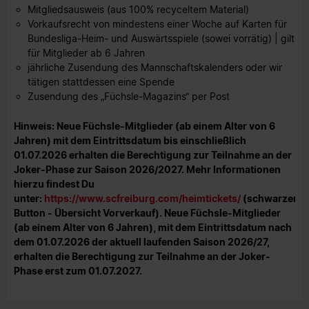
Mitgliedsausweis (aus 100% recyceltem Material)
Vorkaufsrecht von mindestens einer Woche auf Karten für
Bundesliga-Heim- und Auswärtsspiele (sowei vorrätig) | gilt
für Mitglieder ab 6 Jahren
jährliche Zusendung des Mannschaftskalenders oder wir
tätigen stattdessen eine Spende
Zusendung des „Füchsle-Magazins“ per Post
Hinweis: Neue Füchsle-Mitglieder (ab einem Alter von 6
Jahren) mit dem Eintrittsdatum bis einschließlich
01.07.2026 erhalten die Berechtigung zur Teilnahme an der
Joker-Phase zur Saison 2026/2027. Mehr Informationen
hierzu findest Du
unter:
https://www.scfreiburg.com/heimtickets/
(schwarzer
Button - Übersicht Vorverkauf). Neue Füchsle-Mitglieder
(ab einem Alter von 6 Jahren), mit dem Eintrittsdatum nach
dem 01.07.2026 der aktuell laufenden Saison 2026/27,
erhalten die Berechtigung zur Teilnahme an der Joker-
Phase erst zum 01.07.2027.