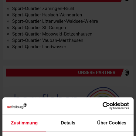
Sport-Quartier Zähringen-Brühl
Sport-Quartier Haslach-Weingarten
Sport-Quartier Littenweiler-Waldsee-Wiehre
Sport-Quartier St. Georgen
Sport-Quartier Mooswald-Betzenhausen
Sport-Quartier Vauban-Merzhausen
Sport-Quartier Landwasser
UNSERE PARTNER
Zustimmung
Details
Über Cookies