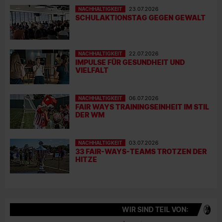
NACHHALTIGKEIT
23.07.2026
SCHULAKTIONSTAG GEGEN GEWALT
NACHHALTIGKEIT
22.07.2026
IMPULSE FÜR GESUNDHEIT UND
VIELFALT
NACHHALTIGKEIT
06.07.2026
FAIR WAYS TRAININGSEINHEIT IM STIL
DER WM
NACHHALTIGKEIT
03.07.2026
33 FAIR-WAYS-TEAMS TROTZEN DER
HITZE
WIR SIND TEIL VON: