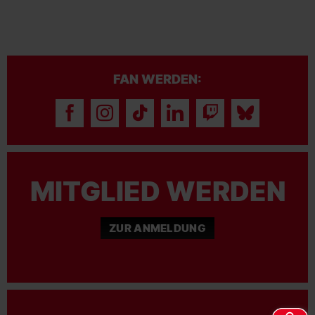
FAN WERDEN:
MITGLIED WERDEN
ZUR ANMELDUNG