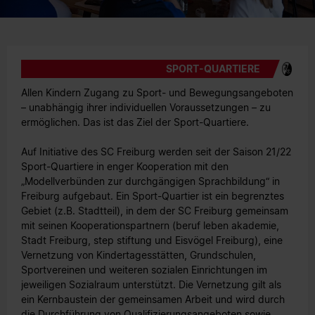
SPORT-QUARTIERE
Allen Kindern Zugang zu Sport- und Bewegungsangeboten
– unabhängig ihrer individuellen Voraussetzungen – zu
ermöglichen. Das ist das Ziel der Sport-Quartiere.
Auf Initiative des SC Freiburg werden seit der Saison 21/22
Sport-Quartiere in enger Kooperation mit den
„Modellverbünden zur durchgängigen Sprachbildung“ in
Freiburg aufgebaut. Ein Sport-Quartier ist ein begrenztes
Gebiet (z.B. Stadtteil), in dem der SC Freiburg gemeinsam
mit seinen Kooperationspartnern (beruf leben akademie,
Stadt Freiburg, step stiftung und Eisvögel Freiburg), eine
Vernetzung von Kindertagesstätten, Grundschulen,
Sportvereinen und weiteren sozialen Einrichtungen im
jeweiligen Sozialraum unterstützt. Die Vernetzung gilt als
ein Kernbaustein der gemeinsamen Arbeit und wird durch
die Durchführung von Qualifizierungsangeboten sowie