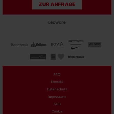
ZUR ANFRAGE
FAQ
Kontakt
Datenschutz
Impressum
AGB
Cookie