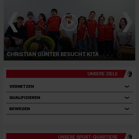
CHRISTIAN GÜNTER BESUCHT KITA
UNSERE ZIELE
VERNETZEN
QUALIFIZIEREN
BEWEGEN
UNSERE SPORT-QUARTIERE