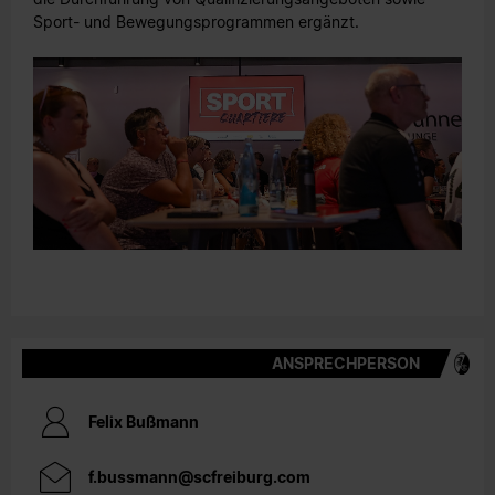
Sport- und Bewegungsprogrammen ergänzt.​
ANSPRECHPERSON
Felix Bußmann
f.bussmann@scfreiburg.com