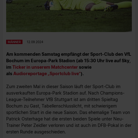
MÄNNER
12.09.2024
Am kommenden Samstag empfängt der Sport-Club den VfL
Bochum im Europa-Park Stadion (ab 15:30 Uhr live auf Sky,
im
Ticker in unserem Matchcenter
sowie
als
Audioreportage „Sportclub live“
).
Zum zweiten Mal in dieser Saison läuft der Sport-Club im
ausverkauften Europa-Park Stadion auf. Nach Champions-
League-Teilnehmer VfB Stuttgart ist am dritten Spieltag
Bochum zu Gast, Tabellenschlusslicht, mit schwierigem
sportlichen Start in die neue Saison. Das ehemalige Team von
Patrick Osterhage hat die ersten beiden Spiele unter Neu-
Trainer Peter Zeidler verloren und ist auch im DFB-Pokal in der
ersten Runde ausgeschieden.