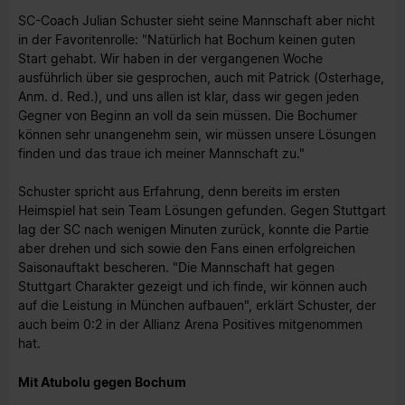
SC-Coach Julian Schuster sieht seine Mannschaft aber nicht
in der Favoritenrolle: "Natürlich hat Bochum keinen guten
Start gehabt. Wir haben in der vergangenen Woche
ausführlich über sie gesprochen, auch mit Patrick (Osterhage,
Anm. d. Red.), und uns allen ist klar, dass wir gegen jeden
Gegner von Beginn an voll da sein müssen. Die Bochumer
können sehr unangenehm sein, wir müssen unsere Lösungen
finden und das traue ich meiner Mannschaft zu."
Schuster spricht aus Erfahrung, denn bereits im ersten
Heimspiel hat sein Team Lösungen gefunden. Gegen Stuttgart
lag der SC nach wenigen Minuten zurück, konnte die Partie
aber drehen und sich sowie den Fans einen erfolgreichen
Saisonauftakt bescheren. "Die Mannschaft hat gegen
Stuttgart Charakter gezeigt und ich finde, wir können auch
auf die Leistung in München aufbauen", erklärt Schuster, der
auch beim 0:2 in der Allianz Arena Positives mitgenommen
hat.
Mit Atubolu gegen Bochum