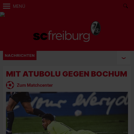
MENÜ
NACHRICHTEN
MIT ATUBOLU GEGEN BOCHUM
Zum Matchcenter