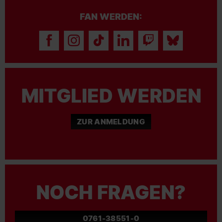
FAN WERDEN:
MITGLIED WERDEN
ZUR ANMELDUNG
NOCH FRAGEN?
0761-38551-0