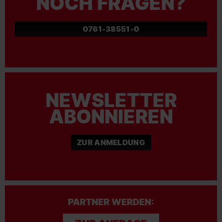
NOCH FRAGEN?
0761-38551-0
NEWSLETTER
ABONNIEREN
ZUR ANMELDUNG
PARTNER WERDEN: