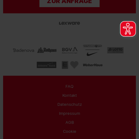
ZUR ANFRAGE
FAQ
Kontakt
Datenschutz
Impressum
AGB
Cookie