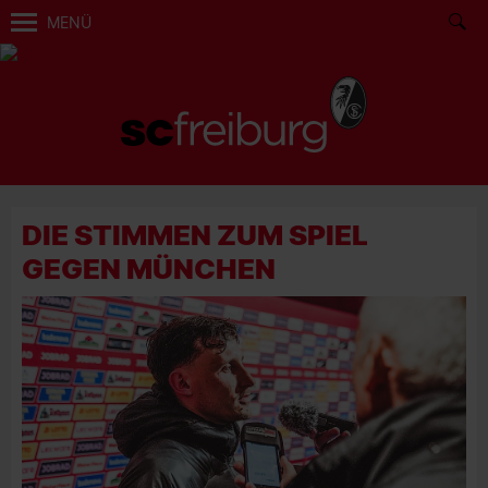
MENÜ
DIE STIMMEN ZUM SPIEL
GEGEN MÜNCHEN