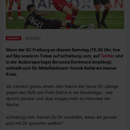
MÄNNER
03.02.2021
Wenn der SC Freiburg an diesem Samstag (15.30 Uhr, live
auf Sky sowie im Ticker auf scfreiburg.com, auf
Twitter
und
in der Audioreportage) Borussia Dortmund empfängt,
schließt sich für Mittelfeldmann Yannik Keitel ein kleiner
Kreis.
Vor ziemlich genau einem Jahr feierte der heute 20-Jährige
gegen den BVB sein Profi-Debüt in der Bundesliga - und
spricht darüber und über einiges mehr im Interview der
Woche.
scfreiburg.com: Kannst Du Dir vorstellen, wieso wir gerade
jetzt mit Dir sprechen wollten?