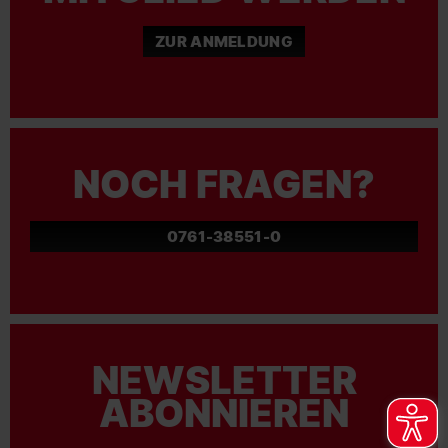
ZUR ANMELDUNG
NOCH FRAGEN?
0761-38551-0
NEWSLETTER
ABONNIEREN