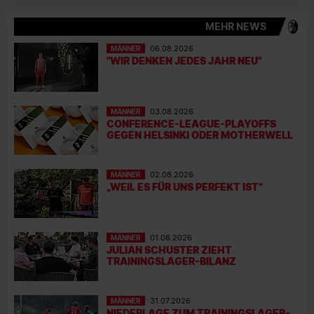
MEHR NEWS
MÄNNER
06.08.2026
"WIR DENKEN JEDES JAHR NEU"
MÄNNER
03.08.2026
CONFERENCE-LEAGUE-PLAYOFFS
GEGEN HELSINKI ODER MOTHERWELL
MÄNNER
02.08.2026
„WEIL ES FÜR UNS PERFEKT IST“
MÄNNER
01.08.2026
JULIAN SCHUSTER ZIEHT
TRAININGSLAGER-BILANZ
MÄNNER
31.07.2026
NIEDERLAGE ZUM TRAININGSLAGER-