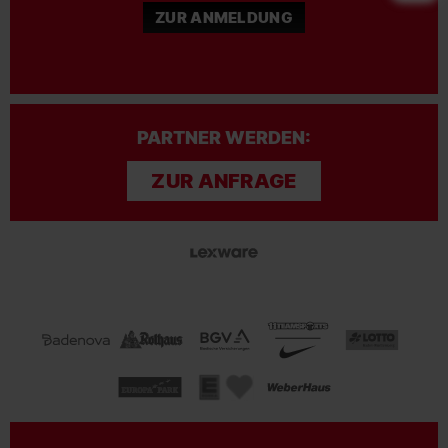
ZUR ANMELDUNG
PARTNER WERDEN:
ZUR ANFRAGE