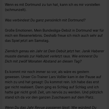
Wenn es mit Dortmund zu tun hat, kann ich es mir vorstellen
(schmunzelt).
Was verbindest Du ganz persönlich mit Dortmund?
Große Emotionen. Mein Bundesliga-Debüt in Dortmund war für
mich ein Riesenerlebnis. Deshalb freue ich mich auch sehr auf
das Spiel jetzt am Samstag.
Ziemlich genau ein Jahr ist Dein Debüt jetzt her. Janik Haberer
musste damals zur Halbzeit verletzt raus. Wie erinnerst Du
Dich mit zwölf Monaten Abstand an diesen Tag?
Es kommt mir noch immer so vor, als wäre es gestern
gewesen. Unser Co-Trainer Lars Voßler kam in der Pause auf
mich zu und hat gesagt: Du kommst rein. Ich habe das erst
gar nicht realisiert. Dann ging es Schlag auf Schlag und ich
hatte gar nicht groß Zeit, um nervös zu werden. Und plötzlich
stand ich da vor den ganzen Zuschauern auf dem Platz.
Wenn Du das Jahr Revue passieren lässt: Wie würdest Du