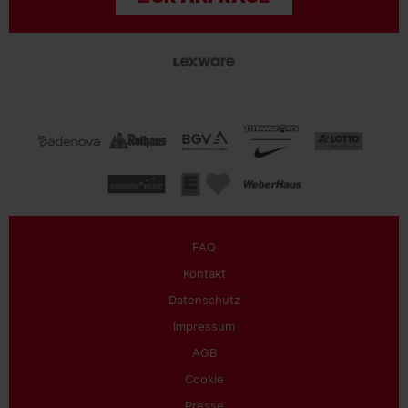
FAQ
Kontakt
Datenschutz
Impressum
AGB
Cookie
Presse