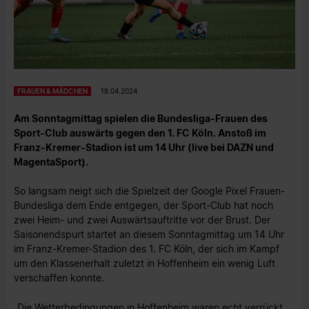
FRAUEN & MÄDCHEN
18.04.2024
Am Sonntagmittag spielen die Bundesliga-Frauen des
Sport-Club auswärts gegen den 1. FC Köln. Anstoß im
Franz-Kremer-Stadion ist um 14 Uhr (live bei DAZN und
MagentaSport).
So langsam neigt sich die Spielzeit der Google Pixel Frauen-
Bundesliga dem Ende entgegen, der Sport-Club hat noch
zwei Heim- und zwei Auswärtsauftritte vor der Brust. Der
Saisonendspurt startet an diesem Sonntagmittag um 14 Uhr
im Franz-Kremer-Stadion des 1. FC Köln, der sich im Kampf
um den Klassenerhalt zuletzt in Hoffenheim ein wenig Luft
verschaffen konnte.
„Die Wetterbedingungen in Hoffenheim waren echt verrückt,