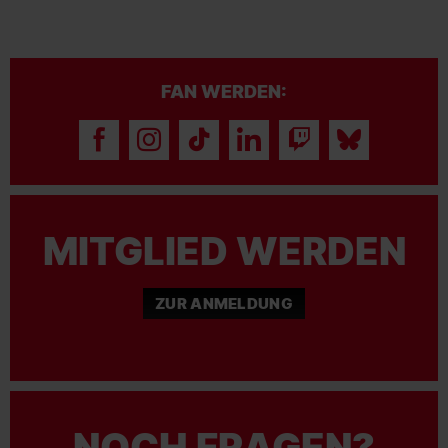
FAN WERDEN:
MITGLIED WERDEN
ZUR ANMELDUNG
NOCH FRAGEN?