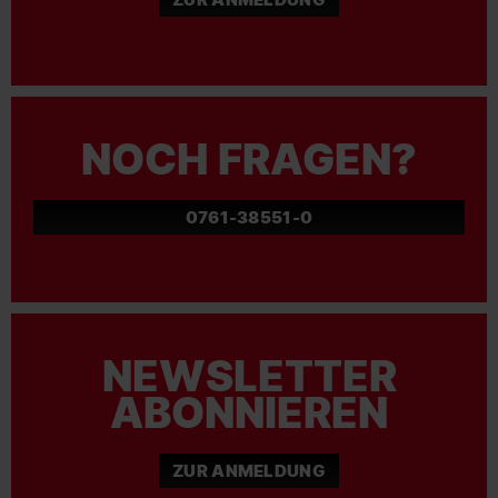
NOCH FRAGEN?
0761-38551-0
NEWSLETTER
ABONNIEREN
ZUR ANMELDUNG