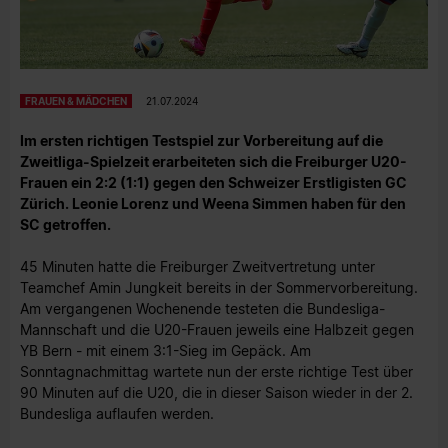
FRAUEN & MÄDCHEN
21.07.2024
Im ersten richtigen Testspiel zur Vorbereitung auf die
Zweitliga-Spielzeit erarbeiteten sich die Freiburger U20-
Frauen ein 2:2 (1:1) gegen den Schweizer Erstligisten GC
Zürich. Leonie Lorenz und Weena Simmen haben für den
SC getroffen.
45 Minuten hatte die Freiburger Zweitvertretung unter
Teamchef Amin Jungkeit bereits in der Sommervorbereitung.
Am vergangenen Wochenende testeten die Bundesliga-
Mannschaft und die U20-Frauen jeweils eine Halbzeit gegen
YB Bern - mit einem 3:1-Sieg im Gepäck. Am
Sonntagnachmittag wartete nun der erste richtige Test über
90 Minuten auf die U20, die in dieser Saison wieder in der 2.
Bundesliga auflaufen werden.