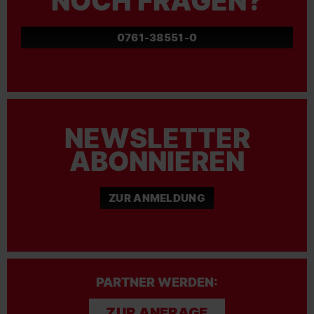
NOCH FRAGEN?
0761-38551-0
NEWSLETTER
ABONNIEREN
ZUR ANMELDUNG
PARTNER WERDEN:
ZUR ANFRAGE