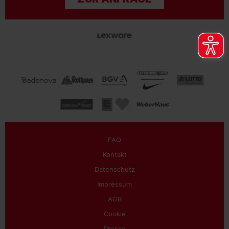
FAQ
Kontakt
Datenschutz
Impressum
AGB
Cookie
Presse