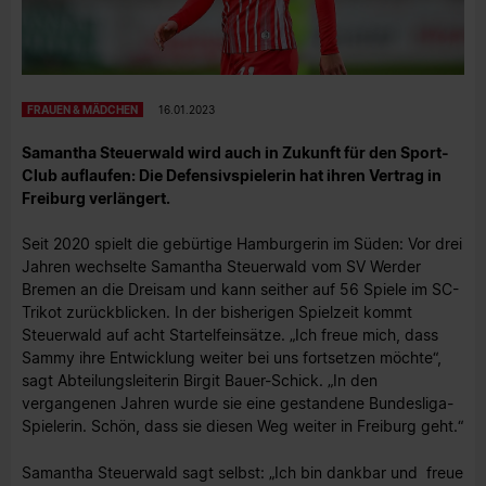
FRAUEN & MÄDCHEN
16.01.2023
Samantha Steuerwald wird auch in Zukunft für den Sport-
Club auflaufen: Die Defensivspielerin hat ihren Vertrag in
Freiburg verlängert.
Seit 2020 spielt die gebürtige Hamburgerin im Süden: Vor drei
Jahren wechselte Samantha Steuerwald vom SV Werder
Bremen an die Dreisam und kann seither auf 56 Spiele im SC-
Trikot zurückblicken. In der bisherigen Spielzeit kommt
Steuerwald auf acht Startelfeinsätze. „Ich freue mich, dass
Sammy ihre Entwicklung weiter bei uns fortsetzen möchte“,
sagt Abteilungsleiterin Birgit Bauer-Schick. „In den
vergangenen Jahren wurde sie eine gestandene Bundesliga-
Spielerin. Schön, dass sie diesen Weg weiter in Freiburg geht.“
Samantha Steuerwald sagt selbst: „Ich bin dankbar und freue