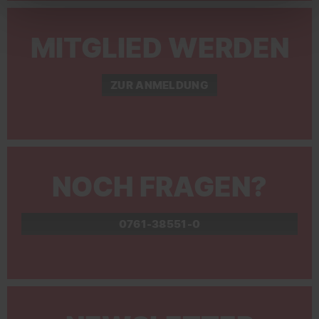
MITGLIED WERDEN
ZUR ANMELDUNG
NOCH FRAGEN?
0761-38551-0