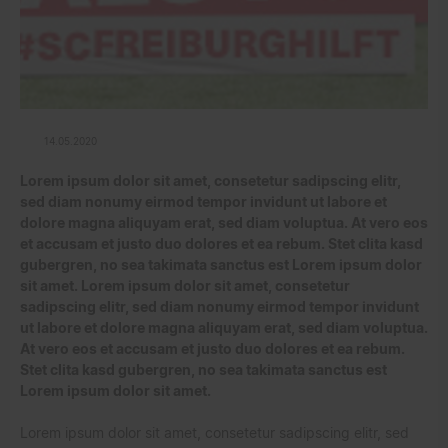
14.05.2020
Lorem ipsum dolor sit amet, consetetur sadipscing elitr,
sed diam nonumy eirmod tempor invidunt ut labore et
dolore magna aliquyam erat, sed diam voluptua. At vero eos
et accusam et justo duo dolores et ea rebum. Stet clita kasd
gubergren, no sea takimata sanctus est Lorem ipsum dolor
sit amet. Lorem ipsum dolor sit amet, consetetur
sadipscing elitr, sed diam nonumy eirmod tempor invidunt
ut labore et dolore magna aliquyam erat, sed diam voluptua.
At vero eos et accusam et justo duo dolores et ea rebum.
Stet clita kasd gubergren, no sea takimata sanctus est
Lorem ipsum dolor sit amet.
Lorem ipsum dolor sit amet, consetetur sadipscing elitr, sed