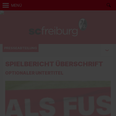
MENÜ
PRESSEABTEILUNG
SPIELBERICHT ÜBERSCHRIFT
OPTIONALER UNTERTITEL