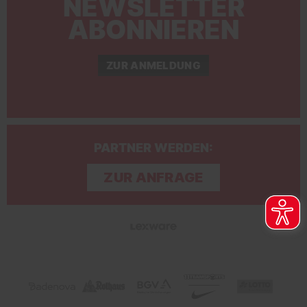
NEWSLETTER
ABONNIEREN
ZUR ANMELDUNG
PARTNER WERDEN:
ZUR ANFRAGE