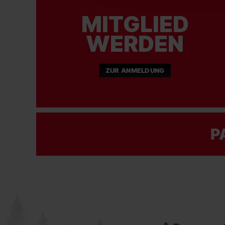
MITGLIED
WERDEN
ZUR ANMELDUNG
P