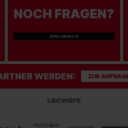
NOCH FRAGEN?
0761-38551-0
ARTNER WERDEN:
ZUR ANFRAG