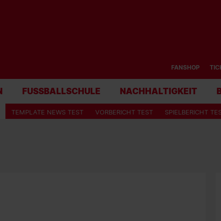
FANSHOP
TIC
N
FUSSBALLSCHULE
NACHHALTIGKEIT
TEMPLATE NEWS TEST
VORBERICHT TEST
SPIELBERICHT TE