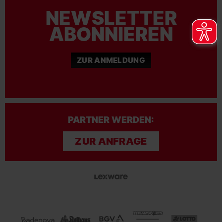
NEWSLETTER
ABONNIEREN
ZUR ANMELDUNG
PARTNER WERDEN:
ZUR ANFRAGE