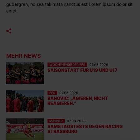
gubergren, no sea takimata sanctus est Lorem ipsum dolor sit
amet.
MEHR NEWS
WOCHENENDE DER FFS
07.08.2026
SAISONSTART FÜR U19 UND U17
FFS
07.08.2026
BANOVIC: „AGIEREN, NICHT
REAGIEREN.“
MÄNNER
07.08.2026
SAMSTAGSTESTS GEGEN RACING
STRASSBURG