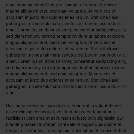
diam nonumy eirmod tempor invidunt ut labore et dolore
magna aliquyam erat, sed diam voluptua. At vero eos et
accusam et justo duo dolores et ea rebum. Stet clita kasd
gubergren, no sea takimata sanctus est Lorem ipsum dolor sit
amet. Lorem ipsum dolor sit amet, consetetur sadipscing elitr,
sed diam nonumy eirmod tempor invidunt ut labore et dolore
magna aliquyam erat, sed diam voluptua. At vero eos et
accusam et justo duo dolores et ea rebum. Stet clita kasd
gubergren, no sea takimata sanctus est Lorem ipsum dolor sit
amet. Lorem ipsum dolor sit amet, consetetur sadipscing elitr,
sed diam nonumy eirmod tempor invidunt ut labore et dolore
magna aliquyam erat, sed diam voluptua. At vero eos et
accusam et justo duo dolores et ea rebum. Stet clita kasd
gubergren, no sea takimata sanctus est Lorem ipsum dolor sit
amet.
Duis autem vel eum iriure dolor in hendrerit in vulputate velit
esse molestie consequat, vel illum dolore eu feugiat nulla
facilisis at vero eros et accumsan et iusto odio dignissim qui
blandit praesent luptatum zzril delenit augue duis dolore te
feugait nulla facilisi. Lorem ipsum dolor sit amet, consectetuer