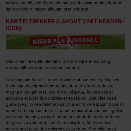
adipiscing elit, sed diam nonummy nibh euismod tincidunt ut
laoreet dolore magna aliquam erat volutpat.
KAPITELTRENNER (LAYOUT 2 MIT HEADER-
ICON)
Das ist ein Text/Bild Element. Das Bild wird linksbündig
dargestellt und der Text ist umlaufend.
Lorem ipsum dolor sit amet, consetetur sadipscing elitr, sed
diam nonumy eirmod tempor invidunt ut labore et dolore
magna aliquyam erat, sed diam voluptua. At vero eos et
accusam et justo duo dolores et ea rebum. Stet clita kasd
gubergren, no sea takimata sanctus est Lorem ipsum dolor sit
amet. Lorem ipsum dolor sit amet, consetetur sadipscing elitr,
sed diam nonumy eirmod tempor invidunt ut labore et dolore
magna aliquyam erat, sed diam voluptua. At vero eos et
accusam et justo duo dolores et ea rebum. Stet clita kasd