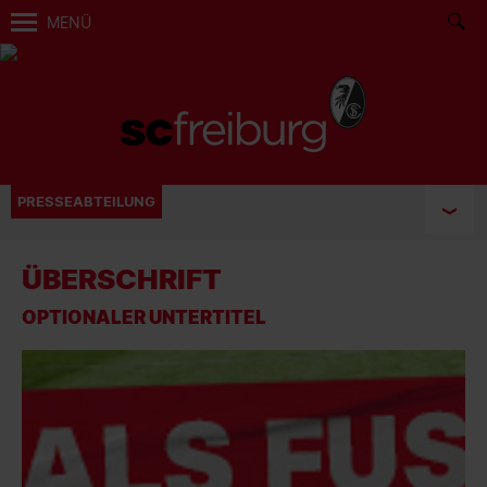
MENÜ
PRESSEABTEILUNG
ÜBERSCHRIFT
OPTIONALER UNTERTITEL