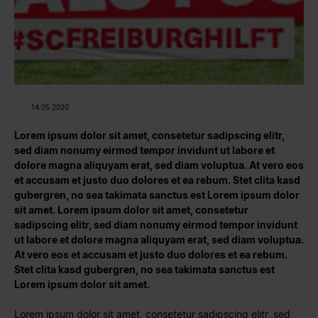
14.05.2020
Lorem ipsum dolor sit amet, consetetur sadipscing elitr,
sed diam nonumy eirmod tempor invidunt ut labore et
dolore magna aliquyam erat, sed diam voluptua. At vero eos
et accusam et justo duo dolores et ea rebum. Stet clita kasd
gubergren, no sea takimata sanctus est Lorem ipsum dolor
sit amet. Lorem ipsum dolor sit amet, consetetur
sadipscing elitr, sed diam nonumy eirmod tempor invidunt
ut labore et dolore magna aliquyam erat, sed diam voluptua.
At vero eos et accusam et justo duo dolores et ea rebum.
Stet clita kasd gubergren, no sea takimata sanctus est
Lorem ipsum dolor sit amet.
Lorem ipsum dolor sit amet, consetetur sadipscing elitr, sed