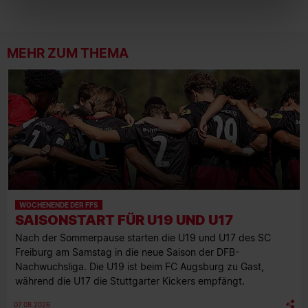
MEHR ZUM THEMA
WOCHENENDE DER FFS
SAISONSTART FÜR U19 UND U17
Nach der Sommerpause starten die U19 und U17 des SC
Freiburg am Samstag in die neue Saison der DFB-
Nachwuchsliga. Die U19 ist beim FC Augsburg zu Gast,
während die U17 die Stuttgarter Kickers empfängt.
07.08.2026