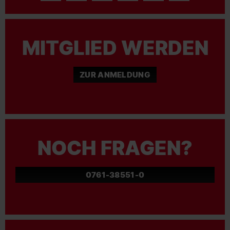
MITGLIED WERDEN
ZUR ANMELDUNG
NOCH FRAGEN?
0761-38551-0