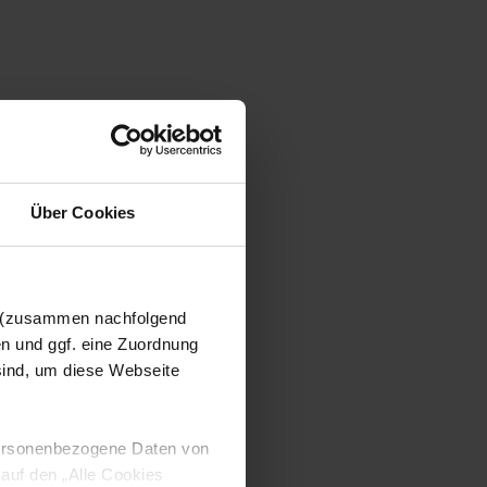
Über Cookies
n (zusammen nachfolgend
en und ggf. eine Zuordnung
 sind, um diese Webseite
 personenbezogene Daten von
 auf den „Alle Cookies