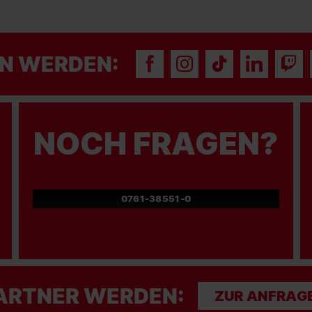
N WERDEN:
NOCH FRAGEN?
0761-38551-0
ARTNER WERDEN:
ZUR ANFRAG