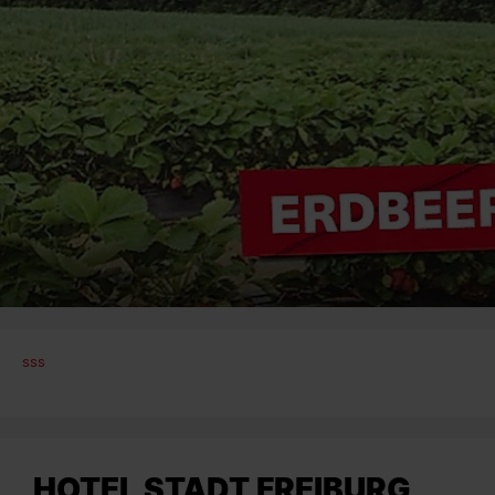
sss
HOTEL STADT FREIBURG