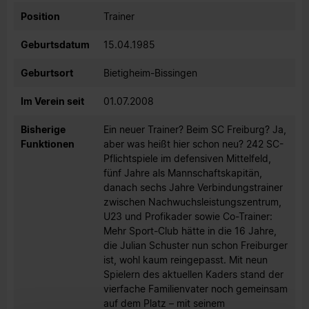
Position
Trainer
Geburtsdatum
15.04.1985
Geburtsort
Bietigheim-Bissingen
Im Verein seit
01.07.2008
Bisherige
Ein neuer Trainer? Beim SC Freiburg? Ja,
Funktionen
aber was heißt hier schon neu? 242 SC-
Pflichtspiele im defensiven Mittelfeld,
fünf Jahre als Mannschaftskapitän,
danach sechs Jahre Verbindungstrainer
zwischen Nachwuchsleistungszentrum,
U23 und Profikader sowie Co-Trainer:
Mehr Sport-Club hätte in die 16 Jahre,
die Julian Schuster nun schon Freiburger
ist, wohl kaum reingepasst. Mit neun
Spielern des aktuellen Kaders stand der
vierfache Familienvater noch gemeinsam
auf dem Platz – mit seinem