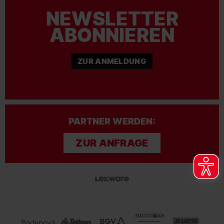
NEWSLETTER
ABONNIEREN
ZUR ANMELDUNG
PARTNER WERDEN:
ZUR ANFRAGE