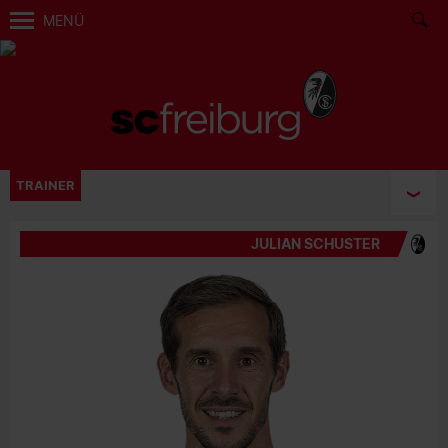
MENÜ
TRAINER
JULIAN SCHUSTER