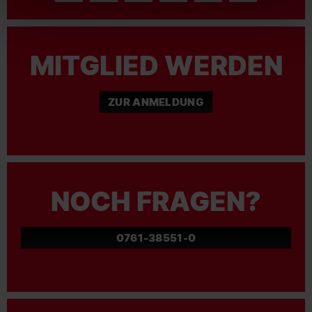
MITGLIED WERDEN
ZUR ANMELDUNG
NOCH FRAGEN?
0761-38551-0