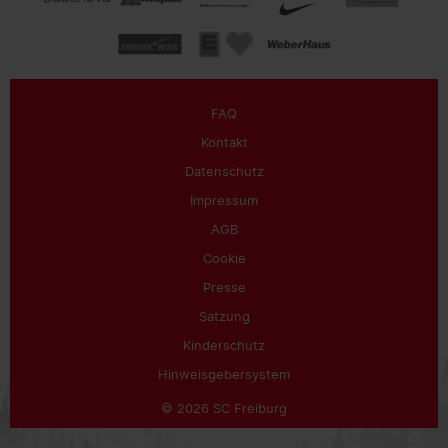
FAQ
Kontakt
Datenschutz
Impressum
AGB
Cookie
Presse
Satzung
Kinderschutz
Hinweisgebersystem
© 2026 SC Freiburg