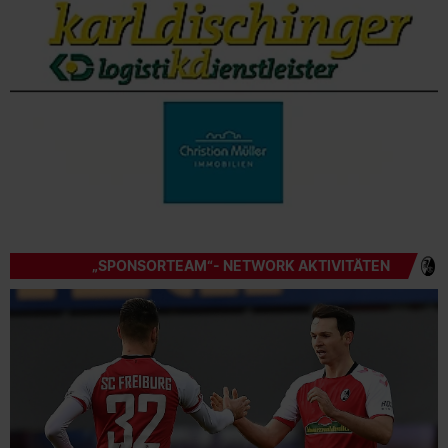
„SPONSORTEAM“- NETWORK AKTIVITÄTEN