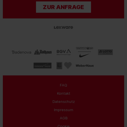
ZUR ANFRAGE
FAQ
Kontakt
Datenschutz
Impressum
AGB
Cookie