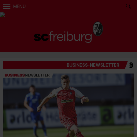
MENÜ
BUSINESS-NEWSLETTER