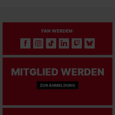
FAN WERDEN:
MITGLIED WERDEN
ZUR ANMELDUNG