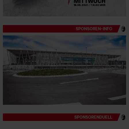
SPONSOREN-INFO
SPONSORENDUELL