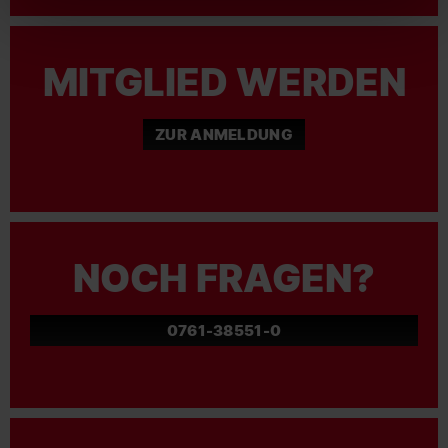
MITGLIED WERDEN
ZUR ANMELDUNG
NOCH FRAGEN?
0761-38551-0