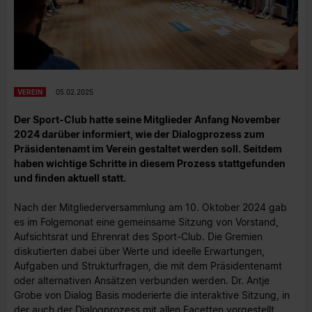
VEREIN
05.02.2025
Der Sport-Club hatte seine Mitglieder Anfang November
2024 darüber informiert, wie der Dialogprozess zum
Präsidentenamt im Verein gestaltet werden soll. Seitdem
haben wichtige Schritte in diesem Prozess stattgefunden
und finden aktuell statt.
Nach der Mitgliederversammlung am 10. Oktober 2024 gab
es im Folgemonat eine gemeinsame Sitzung von Vorstand,
Aufsichtsrat und Ehrenrat des Sport-Club. Die Gremien
diskutierten dabei über Werte und ideelle Erwartungen,
Aufgaben und Strukturfragen, die mit dem Präsidentenamt
oder alternativen Ansätzen verbunden werden. Dr. Antje
Grobe von Dialog Basis moderierte die interaktive Sitzung, in
der auch der Dialogprozess mit allen Facetten vorgestellt