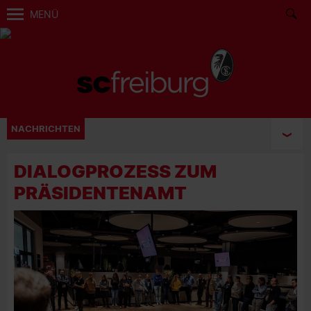
MENÜ
NACHRICHTEN
DIALOGPROZESS ZUM
PRÄSIDENTENAMT