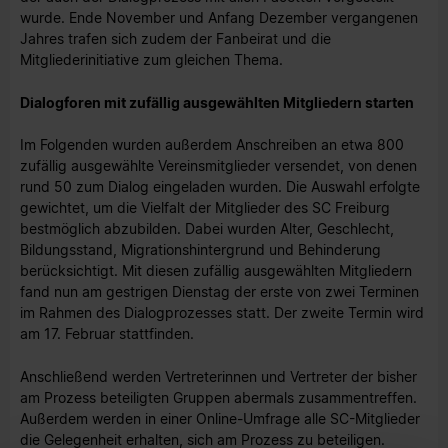
wurde. Ende November und Anfang Dezember vergangenen
Jahres trafen sich zudem der Fanbeirat und die
Mitgliederinitiative zum gleichen Thema.
Dialogforen mit zufällig ausgewählten Mitgliedern starten
Im Folgenden wurden außerdem Anschreiben an etwa 800
zufällig ausgewählte Vereinsmitglieder versendet, von denen
rund 50 zum Dialog eingeladen wurden. Die Auswahl erfolgte
gewichtet, um die Vielfalt der Mitglieder des SC Freiburg
bestmöglich abzubilden. Dabei wurden Alter, Geschlecht,
Bildungsstand, Migrationshintergrund und Behinderung
berücksichtigt. Mit diesen zufällig ausgewählten Mitgliedern
fand nun am gestrigen Dienstag der erste von zwei Terminen
im Rahmen des Dialogprozesses statt. Der zweite Termin wird
am 17. Februar stattfinden.
Anschließend werden Vertreterinnen und Vertreter der bisher
am Prozess beteiligten Gruppen abermals zusammentreffen.
Außerdem werden in einer Online-Umfrage alle SC-Mitglieder
die Gelegenheit erhalten, sich am Prozess zu beteiligen.