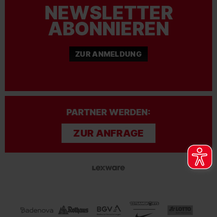
NEWSLETTER
ABONNIEREN
ZUR ANMELDUNG
PARTNER WERDEN:
ZUR ANFRAGE