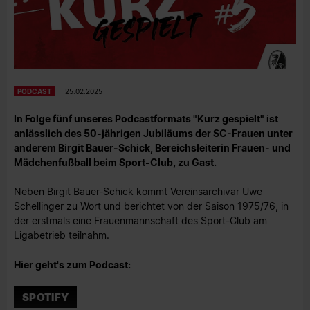
PODCAST
25.02.2025
In Folge fünf unseres Podcastformats "Kurz gespielt" ist
anlässlich des 50-jährigen Jubiläums der SC-Frauen unter
anderem Birgit Bauer-Schick, Bereichsleiterin Frauen- und
Mädchenfußball beim Sport-Club, zu Gast.
Neben Birgit Bauer-Schick kommt Vereinsarchivar Uwe
Schellinger zu Wort und berichtet von der Saison 1975/76, in
der erstmals eine Frauenmannschaft des Sport-Club am
Ligabetrieb teilnahm.
Hier geht's zum Podcast:
SPOTIFY