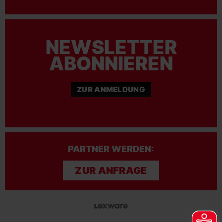
NEWSLETTER
ABONNIEREN
ZUR ANMELDUNG
PARTNER WERDEN:
ZUR ANFRAGE