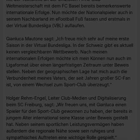
Weltmeisterschaft mit dem FC Basel bereits bemerkenswerte
internationale Erfolge. Nun möchte der Nationalspieler auch in
seinem Nachbarland im eFootball Fuß fassen und erstmals in
der Virtual Bundesliga (VBL) auflaufen.
Gianluca Mautone sagt: „Ich freue mich sehr auf meine erste
Saison in der Virtual Bundesliga. In der Schweiz gibt es aktuell
keinen vergleichbaren Wettbewerb. Nach meinen
internationalen Erfolgen möchte ich mein Können nun auch im
Ligaformat über einen längerfristigen Zeitraum unter Beweis
stellen. Neben der geographischen Lage hat mich auch die
Verbundenheit meines Vaters, der seit Jahren großer SC-Fan
ist, von einem Wechsel zum Sport-Club überzeugt.“
Holger Rehm-Engel, Leiter Club-Medien und Digitalisierung
beim SC Freiburg, sagt: „Wir freuen uns, mit Gianluca einen
Spieler für den Sport-Club gewonnen zu haben, der bereits in
jungem Alter international seine Klasse unter Beweis gestellt
hat. Neben seinem sportlichen Leistungsvermögen haben
außerdem die regionale Nähe sowie sein ruhiges und
sympathisches Auftreten eine wichtige Rolle gespielt.“