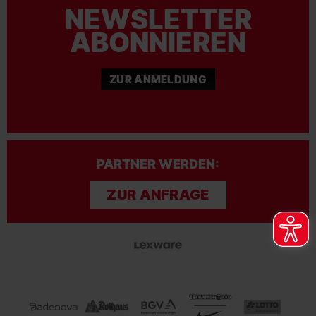
NEWSLETTER
ABONNIEREN
ZUR ANMELDUNG
PARTNER WERDEN:
ZUR ANFRAGE