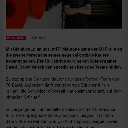
EFOOTBALL
15.08.2023
Mit Gianluca „gianluca_m17“ Mautone kann der SC Freiburg
die zweite Personalie seines neuen eFootball-Kaders
bekannt geben. Der 18-Jährige wird neben Spielertrainer
David „Dave“ Queck den sportlichen Kern des Teams bilden.
Zuletzt spielte Gianluca Mautone für das eFootball-Team des
FC Basel. Außerdem läuft der gebürtige Züricher für die
„eNati“, die Schweizer eFootball-Nationalmannschaft, auf dem
virtuellen Grün auf.
Im vergangenen Jahr erzielte Gianluca mit der Qualifikation
für die Gruppenphase der eChampions League in London,
dem virtuellen Pendant der UEFA Champions League, sowie
mit der Teilnahme an der offiziellen FIFAe Club-