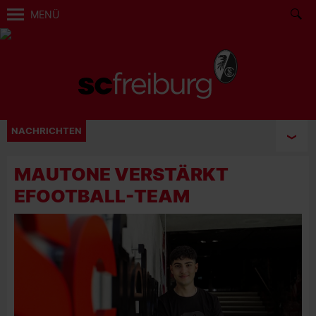
MENÜ
NACHRICHTEN
MAUTONE VERSTÄRKT
EFOOTBALL-TEAM