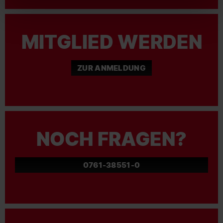
MITGLIED WERDEN
ZUR ANMELDUNG
NOCH FRAGEN?
0761-38551-0