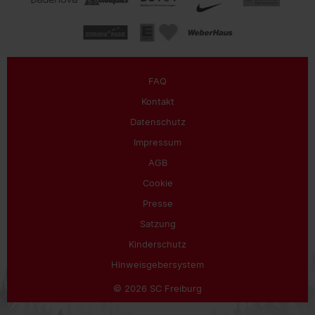
FAQ
Kontakt
Datenschutz
Impressum
AGB
Cookie
Presse
Satzung
Kinderschutz
Hinweisgebersystem
© 2026 SC Freiburg