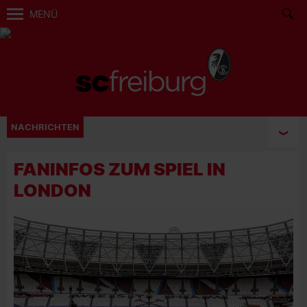
MENÜ
NACHRICHTEN
FANINFOS ZUM SPIEL IN
LONDON