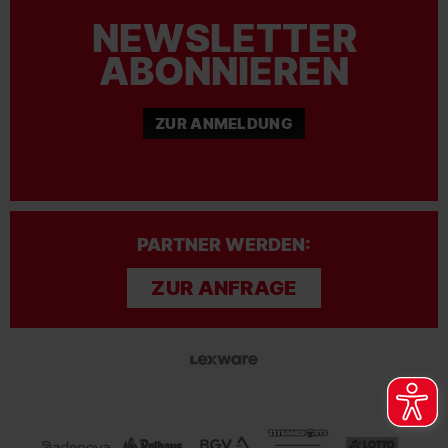
NEWSLETTER
ABONNIEREN
ZUR ANMELDUNG
PARTNER WERDEN:
ZUR ANFRAGE