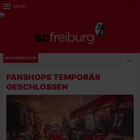
MENÜ
NACHRICHTEN
FANSHOPS TEMPORÄR
GESCHLOSSEN