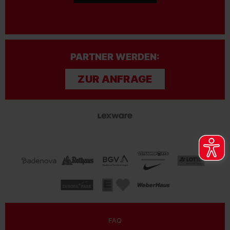
PARTNER WERDEN:
ZUR ANFRAGE
FAQ