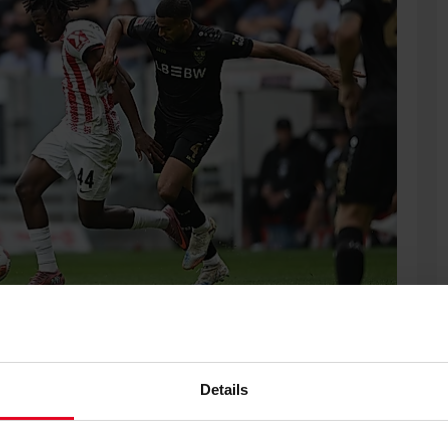
Details
B Stuttgart hat das Sportgericht das Strafmaß für Johan