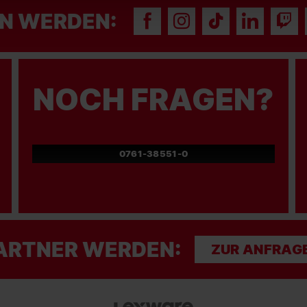
N WERDEN:
NOCH FRAGEN?
0761-38551-0
ARTNER WERDEN:
ZUR ANFRAG