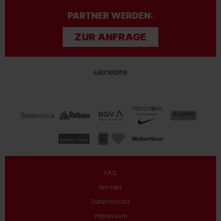
PARTNER WERDEN:
ZUR ANFRAGE
FAQ
Kontakt
Datenschutz
Impressum