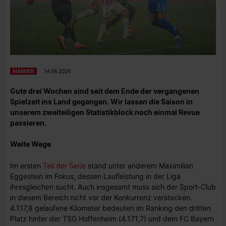
MÄNNER
14.06.2026
Gute drei Wochen sind seit dem Ende der vergangenen
Spielzeit ins Land gegangen. Wir lassen die Saison in
unserem zweiteiligen Statistikblock noch einmal Revue
passieren.
Weite Wege
Im ersten
Teil der Serie
stand unter anderem Maximilian
Eggestein im Fokus, dessen Laufleistung in der Liga
ihresgleichen sucht. Auch insgesamt muss sich der Sport-Club
in diesem Bereich nicht vor der Konkurrenz verstecken.
4.117,8 gelaufene Kilometer bedeuten im Ranking den dritten
Platz hinter der TSG Hoffenheim (4.171,7) und dem FC Bayern