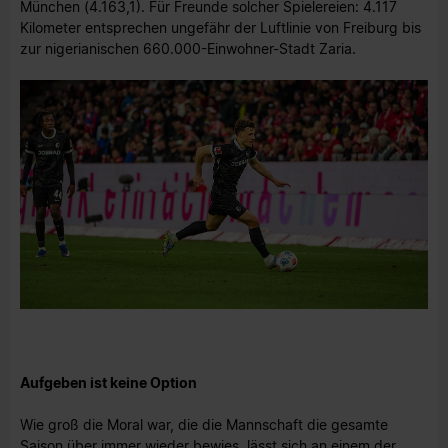
München (4.163,1). Für Freunde solcher Spielereien: 4.117
Kilometer entsprechen ungefähr der Luftlinie von Freiburg bis
zur nigerianischen 660.000-Einwohner-Stadt Zaria.
Aufgeben ist keine Option
Wie groß die Moral war, die die Mannschaft die gesamte
Saison über immer wieder bewies, lässt sich an einem der