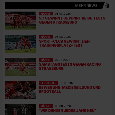
MEHR NEWS
MÄNNER
08.08.2026
SC GEWINNT GEWINNT BEIDE TESTS
GEGEN STRASSBURG
MÄNNER
08.08.2026
SPORT-CLUB GEWINNT DEN
TRAININGSPLATZ-TEST
MÄNNER
07.08.2026
SAMSTAGSTESTS GEGEN RACING
STRASSBURG
EFOOTBALL
06.08.2026
BEWEGUNG, MEDIENBILDUNG UND
EFOOTBALL
MÄNNER
06.08.2026
"WIR DENKEN JEDES JAHR NEU"