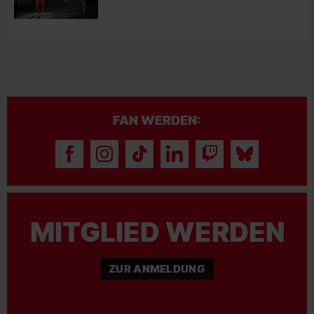
FAN WERDEN:
MITGLIED WERDEN
ZUR ANMELDUNG