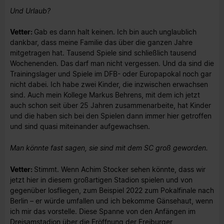
Und Urlaub?
Vetter:
Gab es dann halt keinen. Ich bin auch unglaublich
dankbar, dass meine Familie das über die ganzen Jahre
mitgetragen hat. Tausend Spiele sind schließlich tausend
Wochenenden. Das darf man nicht vergessen. Und da sind die
Trainingslager und Spiele im DFB- oder Europapokal noch gar
nicht dabei. Ich habe zwei Kinder, die inzwischen erwachsen
sind. Auch mein Kollege Markus Behrens, mit dem ich jetzt
auch schon seit über 25 Jahren zusammenarbeite, hat Kinder
und die haben sich bei den Spielen dann immer hier getroffen
und sind quasi miteinander aufgewachsen.
Man könnte fast sagen, sie sind mit dem SC groß geworden.
Vetter:
Stimmt. Wenn Achim Stocker sehen könnte, dass wir
jetzt hier in diesem großartigen Stadion spielen und von
gegenüber losfliegen, zum Beispiel 2022 zum Pokalfinale nach
Berlin – er würde umfallen und ich bekomme Gänsehaut, wenn
ich mir das vorstelle. Diese Spanne von den Anfängen im
Dreisamstadion über die Eröffnung der Freiburger