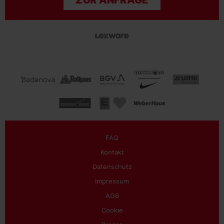
ZUR ANFRAGE
FAQ
Kontakt
Datenschutz
Impressum
AGB
Cookie