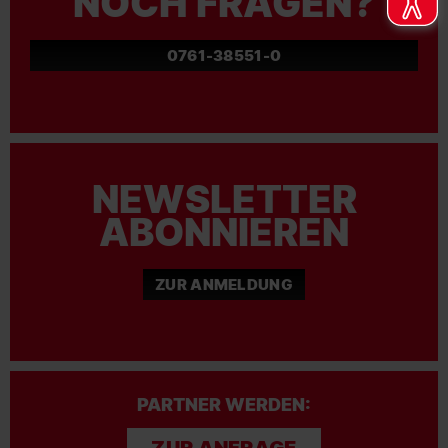
NOCH FRAGEN?
0761-38551-0
NEWSLETTER
ABONNIEREN
ZUR ANMELDUNG
PARTNER WERDEN: