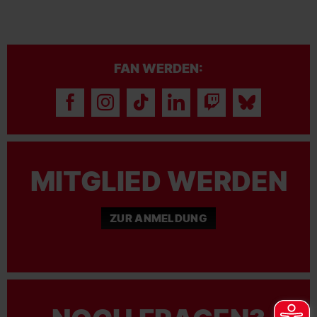
FAN WERDEN:
MITGLIED WERDEN
ZUR ANMELDUNG