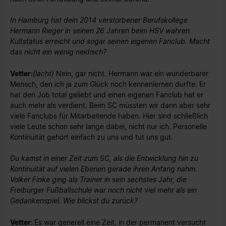
In Hamburg hat dein 2014 verstorbener Berufskollege
Hermann Rieger in seinen 26 Jahren beim HSV wahren
Kultstatus erreicht und sogar seinen eigenen Fanclub. Macht
das nicht ein wenig neidisch?
Vetter:
(lacht)
Nein, gar nicht. Hermann war ein wunderbarer
Mensch, den ich ja zum Glück noch kennenlernen durfte. Er
hat den Job total geliebt und einen eigenen Fanclub hat er
auch mehr als verdient. Beim SC müssten wir dann aber sehr
viele Fanclubs für Mitarbeitende haben. Hier sind schließlich
viele Leute schon sehr lange dabei, nicht nur ich. Personelle
Kontinuität gehört einfach zu uns und tut uns gut.
Du kamst in einer Zeit zum SC, als die Entwicklung hin zu
Kontinuität auf vielen Ebenen gerade ihren Anfang nahm.
Volker Finke ging als Trainer in sein sechstes Jahr, die
Freiburger Fußballschule war noch nicht viel mehr als ein
Gedankenspiel. Wie blickst du zurück?
Vetter:
Es war generell eine Zeit, in der permanent versucht