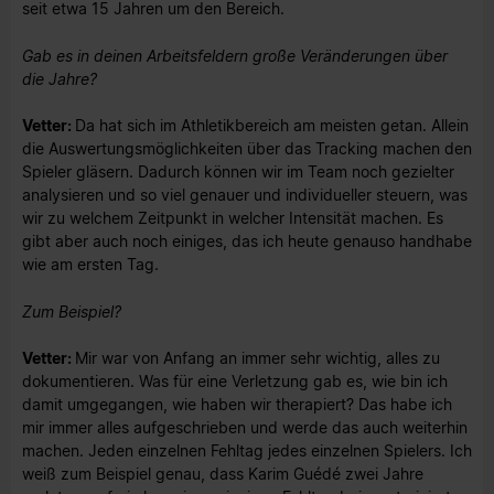
seit etwa 15 Jahren um den Bereich.
Gab es in deinen Arbeitsfeldern große Veränderungen über
die Jahre?
Vetter:
Da hat sich im Athletikbereich am meisten getan. Allein
die Auswertungsmöglichkeiten über das Tracking machen den
Spieler gläsern. Dadurch können wir im Team noch gezielter
analysieren und so viel genauer und individueller steuern, was
wir zu welchem Zeitpunkt in welcher Intensität machen. Es
gibt aber auch noch einiges, das ich heute genauso handhabe
wie am ersten Tag.
Zum Beispiel?
Vetter:
Mir war von Anfang an immer sehr wichtig, alles zu
dokumentieren. Was für eine Verletzung gab es, wie bin ich
damit umgegangen, wie haben wir therapiert? Das habe ich
mir immer alles aufgeschrieben und werde das auch weiterhin
machen. Jeden einzelnen Fehltag jedes einzelnen Spielers. Ich
weiß zum Beispiel genau, dass Karim Guédé zwei Jahre