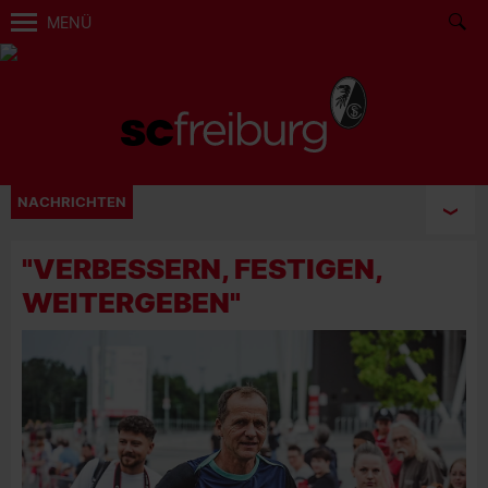
MENÜ
NACHRICHTEN
"VERBESSERN, FESTIGEN,
WEITERGEBEN"