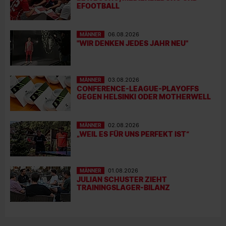
EFOOTBALL
MÄNNER
06.08.2026
"WIR DENKEN JEDES JAHR NEU"
MÄNNER
03.08.2026
CONFERENCE-LEAGUE-PLAYOFFS
GEGEN HELSINKI ODER MOTHERWELL
MÄNNER
02.08.2026
„WEIL ES FÜR UNS PERFEKT IST“
MÄNNER
01.08.2026
JULIAN SCHUSTER ZIEHT
TRAININGSLAGER-BILANZ