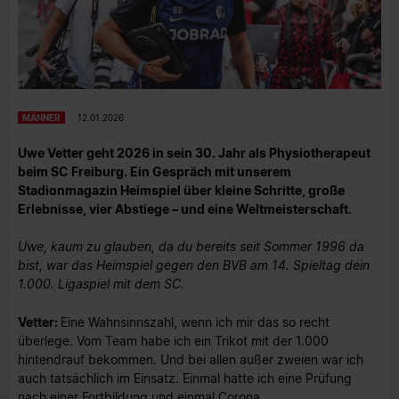
MÄNNER
12.01.2026
Uwe Vetter geht 2026 in sein 30. Jahr als Physiotherapeut
beim SC Freiburg. Ein Gespräch mit unserem
Stadionmagazin Heimspiel über kleine Schritte, große
Erlebnisse, vier Abstiege – und eine Weltmeisterschaft.
Uwe, kaum zu glauben, da du bereits seit Sommer 1996 da
bist, war das Heimspiel gegen den BVB am 14. Spieltag dein
1.000. Ligaspiel mit dem SC.
Vetter:
Eine Wahnsinnszahl, wenn ich mir das so recht
überlege. Vom Team habe ich ein Trikot mit der 1.000
hintendrauf bekommen. Und bei allen außer zweien war ich
auch tatsächlich im Einsatz. Einmal hatte ich eine Prüfung
nach einer Fortbildung und einmal Corona.