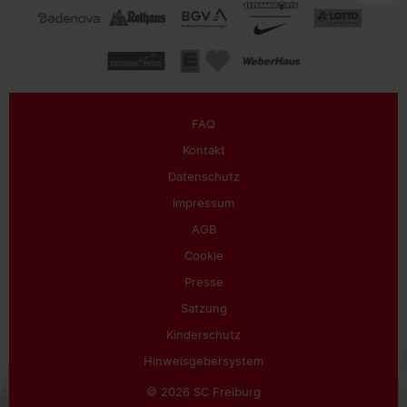
FAQ
Kontakt
Datenschutz
Impressum
AGB
Cookie
Presse
Satzung
Kinderschutz
Hinweisgebersystem
© 2026 SC Freiburg