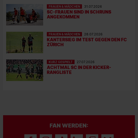
FRAUEN & MÄDCHEN
31.07.2026
SC-FRAUEN SIND IN SCHRUNS
ANGEKOMMEN
FRAUEN & MÄDCHEN
28.07.2026
KANTERSIEG IM TEST GEGEN DEN FC
ZÜRICH
KURZ GESPIELT
27.07.2026
ACHTMAL SC IN DER KICKER-
RANGLISTE
FAN WERDEN: