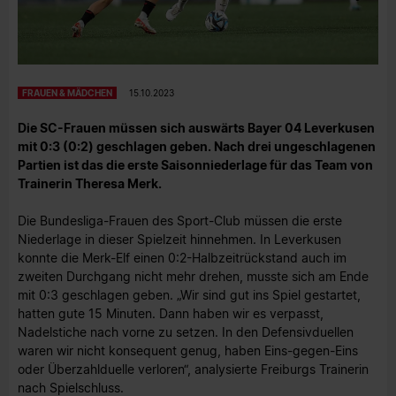
FRAUEN & MÄDCHEN
15.10.2023
Die SC-Frauen müssen sich auswärts Bayer 04 Leverkusen
mit 0:3 (0:2) geschlagen geben. Nach drei ungeschlagenen
Partien ist das die erste Saisonniederlage für das Team von
Trainerin Theresa Merk.
Die Bundesliga-Frauen des Sport-Club müssen die erste
Niederlage in dieser Spielzeit hinnehmen. In Leverkusen
konnte die Merk-Elf einen 0:2-Halbzeitrückstand auch im
zweiten Durchgang nicht mehr drehen, musste sich am Ende
mit 0:3 geschlagen geben. „Wir sind gut ins Spiel gestartet,
hatten gute 15 Minuten. Dann haben wir es verpasst,
Nadelstiche nach vorne zu setzen. In den Defensivduellen
waren wir nicht konsequent genug, haben Eins-gegen-Eins
oder Überzahlduelle verloren“, analysierte Freiburgs Trainerin
nach Spielschluss.