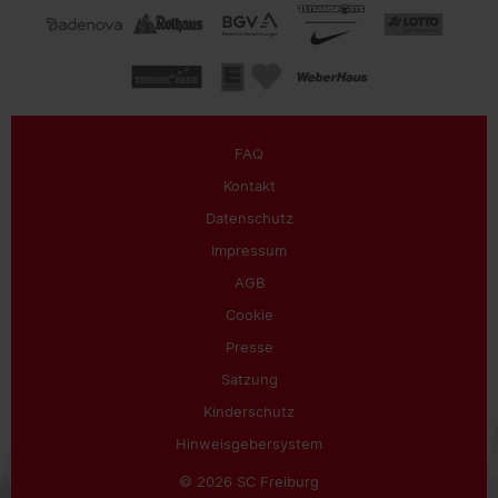
FAQ
Kontakt
Datenschutz
Impressum
AGB
Cookie
Presse
Satzung
Kinderschutz
Hinweisgebersystem
© 2026 SC Freiburg