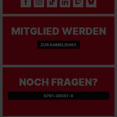
MITGLIED WERDEN
ZUR ANMELDUNG
NOCH FRAGEN?
0761-38551-0