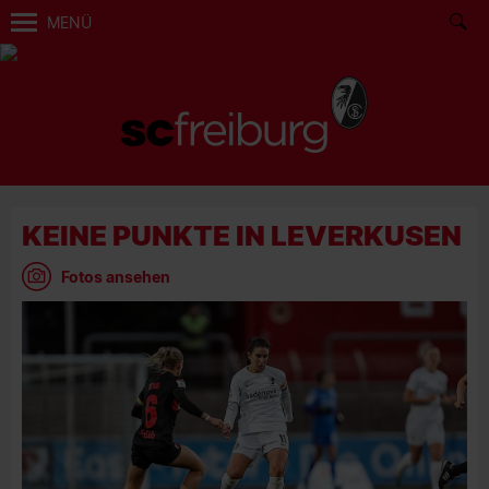
MENÜ
KEINE PUNKTE IN LEVERKUSEN
Fotos ansehen