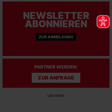
NEWSLETTER
ABONNIEREN
ZUR ANMELDUNG
PARTNER WERDEN:
ZUR ANFRAGE