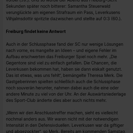
Sekunden später noch bitterer: Samantha Steuerwald
verunglückte am eigenen Strafraum ein Pass, Leverkusens
Vilhjalmsdottir spritzte dazwischen und stellte auf 0:3 (60.).
Freiburg findet keine Antwort
Auch in der Schlussphase fand der SC nur wenige Lösungen
nach vorne, es mangelte an Ideen – und eigene Fehler im
Aufbau erschwerten das Freiburger Spiel noch mehr. „Die
Gegentore sind viel zu einfach gefallen. Die Chancen, die
Leverkusen bekommen hat, haben sie dann eiskalt genutzt.
Das ist etwas, was uns fehlt“, bemängelte Theresa Merk. Die
Gastgeberinnen spielten schließlich auch die Schlussphase
noch souverän herunter, nahmen dabei auch die eine oder
andere Minute zu viel von der Uhr. An der Auswärtsniederlage
des Sport-Club änderte dies aber auch nichts mehr.
„Wenn wir den Anschlusstreffer machen, sieht es vielleicht
nochmal anders aus. Wir waren nicht mit der notwendigen
Intensität in den Defensivduellen. Leverkusen war da giftiger
und abgezockter“, so Merk. Bereits am kommenden Samstag,