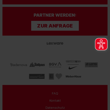
PARTNER WERDEN:
ZUR ANFRAGE
FAQ
Kontakt
Datenschutz