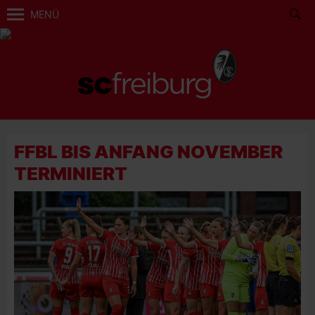
MENÜ
FFBL BIS ANFANG NOVEMBER
TERMINIERT