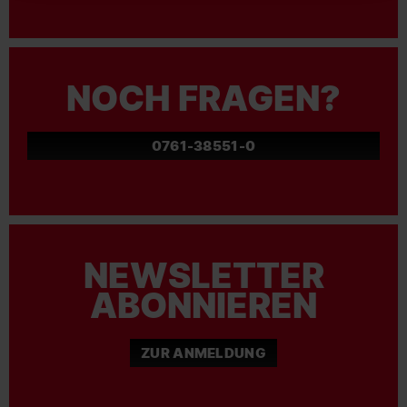
NOCH FRAGEN?
0761-38551-0
NEWSLETTER
ABONNIEREN
ZUR ANMELDUNG