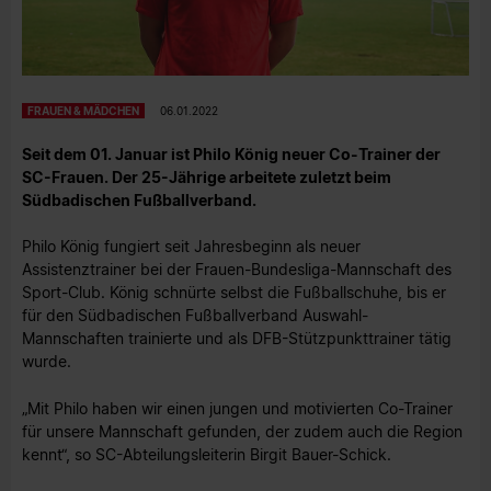
FRAUEN & MÄDCHEN
06.01.2022
Seit dem 01. Januar ist Philo König neuer Co-Trainer der
SC-Frauen. Der 25-Jährige arbeitete zuletzt beim
Südbadischen Fußballverband.
Philo König fungiert seit Jahresbeginn als neuer
Assistenztrainer bei der Frauen-Bundesliga-Mannschaft des
Sport-Club. König schnürte selbst die Fußballschuhe, bis er
für den Südbadischen Fußballverband Auswahl-
Mannschaften trainierte und als DFB-Stützpunkttrainer tätig
wurde.
„Mit Philo haben wir einen jungen und motivierten Co-Trainer
für unsere Mannschaft gefunden, der zudem auch die Region
kennt“, so SC-Abteilungsleiterin Birgit Bauer-Schick.