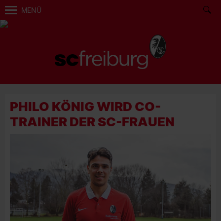
MENÜ
PHILO KÖNIG WIRD CO-
TRAINER DER SC-FRAUEN