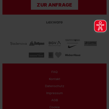
ZUR ANFRAGE
FAQ
Kontakt
Datenschutz
Impressum
AGB
Cookie