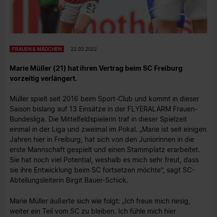
FRAUEN & MÄDCHEN
22.03.2022
Marie Müller (21) hat ihren Vertrag beim SC Freiburg
vorzeitig verlängert.
Müller spielt seit 2016 beim Sport-Club und kommt in dieser
Saison bislang auf 13 Einsätze in der FLYERALARM Frauen-
Bundesliga. Die Mittelfeldspielerin traf in dieser Spielzeit
einmal in der Liga und zweimal im Pokal. „Marie ist seit einigen
Jahren hier in Freiburg, hat sich von den Juniorinnen in die
erste Mannschaft gespielt und einen Stammplatz erarbeitet.
Sie hat noch viel Potential, weshalb es mich sehr freut, dass
sie ihre Entwicklung beim SC fortsetzen möchte“, sagt SC-
Abteilungsleiterin Birgit Bauer-Schick.
Marie Müller äußerte sich wie folgt: „Ich freue mich riesig,
weiter ein Teil vom SC zu bleiben. Ich fühle mich hier