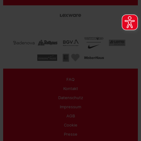
FAQ
Kontakt
Datenschutz
Impressum
AGB
Cookie
Presse