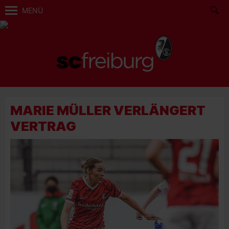
MENÜ
MARIE MÜLLER VERLÄNGERT
VERTRAG