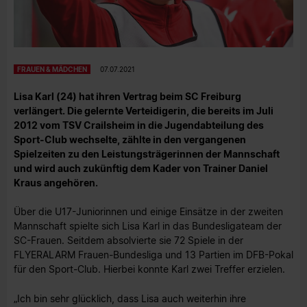
FRAUEN & MÄDCHEN
07.07.2021
Lisa Karl (24) hat ihren Vertrag beim SC Freiburg
verlängert. Die gelernte Verteidigerin, die bereits im Juli
2012 vom TSV Crailsheim in die Jugendabteilung des
Sport-Club wechselte, zählte in den vergangenen
Spielzeiten zu den Leistungsträgerinnen der Mannschaft
und wird auch zukünftig dem Kader von Trainer Daniel
Kraus angehören.
Über die U17-Juniorinnen und einige Einsätze in der zweiten
Mannschaft spielte sich Lisa Karl in das Bundesligateam der
SC-Frauen. Seitdem absolvierte sie 72 Spiele in der
FLYERALARM Frauen-Bundesliga und 13 Partien im DFB-Pokal
für den Sport-Club. Hierbei konnte Karl zwei Treffer erzielen.
„Ich bin sehr glücklich, dass Lisa auch weiterhin ihre