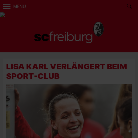
MENÜ
LISA KARL VERLÄNGERT BEIM
SPORT-CLUB