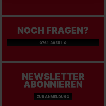
NOCH FRAGEN?
0761-38551-0
NEWSLETTER
ABONNIEREN
ZUR ANMELDUNG