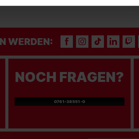
N WERDEN:
NOCH FRAGEN?
0761-38551-0