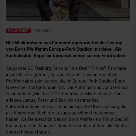
ENGAGEMENT
13.12.2022
Nils Wickersheim aus Emmendingen war bei der Lesung
von Boris Pfeiffer im Europa-Park Stadion mit dabei. Als
Füchsleclub-Reporter berichtet er von seinen Eindrücken.
Als großer SC Freiburg Fan und "die Drei ??? Kids"-Fan habe
ich mich sehr gefreut, dass ich bei der Lesung von Boris
Pfeiffer dabei sein konnte, die im Europa-Park Stadion Ende
November stattgefunden hat. Der Autor hat uns vor allem aus
seinem Buch „Die drei ??? - Team Bundesliga“ erzählt. Dort
erleben Justus, Peter und Bob ein spannendes
Fußballabenteuer. Es war dann eine große Überraschung als
alle Kinder das Buch der Lesung geschenkt bekommen
haben. Als Dankeschön bekam Boris Pfeiffer ein Trikot des SC
Freiburg mit der Nummer drei überreicht, auf dem alle Kinder
unterschrieben hatten.