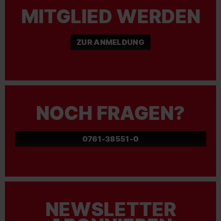
MITGLIED WERDEN
ZUR ANMELDUNG
NOCH FRAGEN?
0761-38551-0
NEWSLETTER