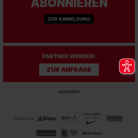
ABONNIEREN
ZUR ANMELDUNG
PARTNER WERDEN:
ZUR ANFRAGE