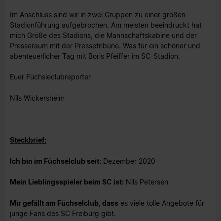
Im Anschluss sind wir in zwei Gruppen zu einer großen
Stadionführung aufgebrochen. Am meisten beeindruckt hat
mich Größe des Stadions, die Mannschaftskabine und der
Presseraum mit der Pressetribüne. Was für ein schöner und
abenteuerlicher Tag mit Boris Pfeiffer im SC-Stadion.
Euer Füchsleclubreporter
Nils Wickersheim
Steckbrief:
Ich bin im Füchselclub seit:
Dezember 2020
Mein Lieblingsspieler beim SC ist:
Nils Petersen
Mir gefällt am Füchselclub, dass
es viele tolle Angebote für
junge Fans des SC Freiburg gibt.