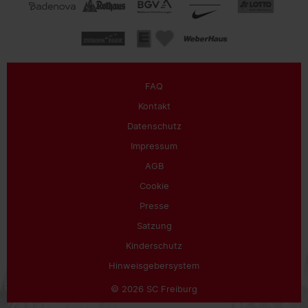
FAQ
Kontakt
Datenschutz
Impressum
AGB
Cookie
Presse
Satzung
Kinderschutz
Hinweisgebersystem
© 2026 SC Freiburg