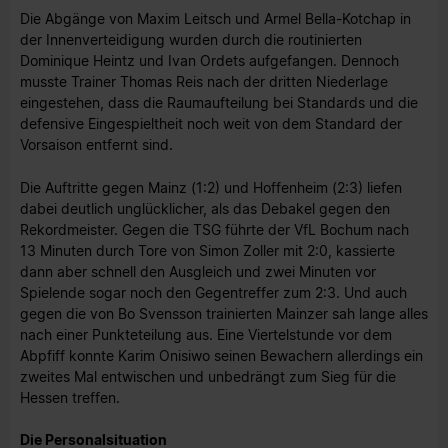
Die Abgänge von Maxim Leitsch und Armel Bella-Kotchap in
der Innenverteidigung wurden durch die routinierten
Dominique Heintz und Ivan Ordets aufgefangen. Dennoch
musste Trainer Thomas Reis nach der dritten Niederlage
eingestehen, dass die Raumaufteilung bei Standards und die
defensive Eingespieltheit noch weit von dem Standard der
Vorsaison entfernt sind.
Die Auftritte gegen Mainz (1:2) und Hoffenheim (2:3) liefen
dabei deutlich unglücklicher, als das Debakel gegen den
Rekordmeister. Gegen die TSG führte der VfL Bochum nach
13 Minuten durch Tore von Simon Zoller mit 2:0, kassierte
dann aber schnell den Ausgleich und zwei Minuten vor
Spielende sogar noch den Gegentreffer zum 2:3. Und auch
gegen die von Bo Svensson trainierten Mainzer sah lange alles
nach einer Punkteteilung aus. Eine Viertelstunde vor dem
Abpfiff konnte Karim Onisiwo seinen Bewachern allerdings ein
zweites Mal entwischen und unbedrängt zum Sieg für die
Hessen treffen.
Die Personalsituation