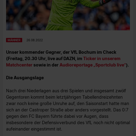
MÄNNER
26.08.2022
Unser kommender Gegner, der VfL Bochum im Check
(Freitag, 20.30 Uhr, live auf DAZN, im
Ticker in unserem
Matchcenter
sowie in der
Audioreportage „Sportclub live“
).
Die Ausgangslage
Nach drei Niederlagen aus drei Spielen und insgesamt zwölf
Gegentoren kommt beim letztjährigen Tabellendreizehnten
zwar noch keine große Unruhe auf, den Saisonstart hatte man
sich an der Castroper Straße aber anders vorgestellt. Das 0:7
gegen den FC Bayern führte dabei vor Augen, dass
insbesondere der Defensivverbund des VfL noch nicht optimal
aufeinander eingestimmt ist.