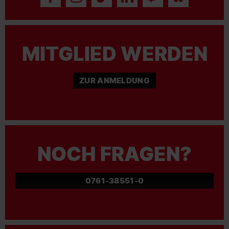
MITGLIED WERDEN
ZUR ANMELDUNG
NOCH FRAGEN?
0761-38551-0