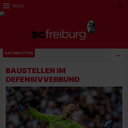
MENÜ
NACHRICHTEN
BAUSTELLEN IM
DEFENSIVVERBUND