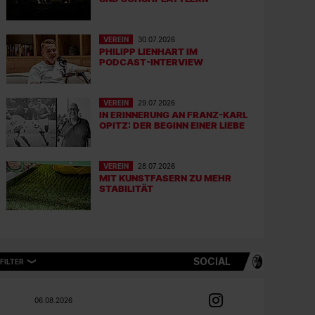
VEREIN
30.07.2026
PHILIPP LIENHART IM
PODCAST-INTERVIEW
VEREIN
29.07.2026
IN ERINNERUNG AN FRANZ-KARL
OPITZ: DER BEGINN EINER LIEBE
VEREIN
28.07.2026
MIT KUNSTFASERN ZU MEHR
STABILITÄT
SOCIAL
FILTER
06.08.2026