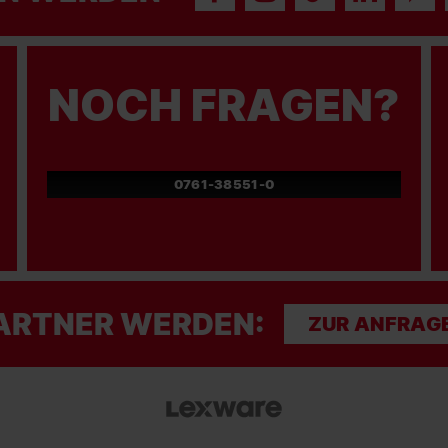
NOCH FRAGEN?
0761-38551-0
ARTNER WERDEN:
ZUR ANFRAG