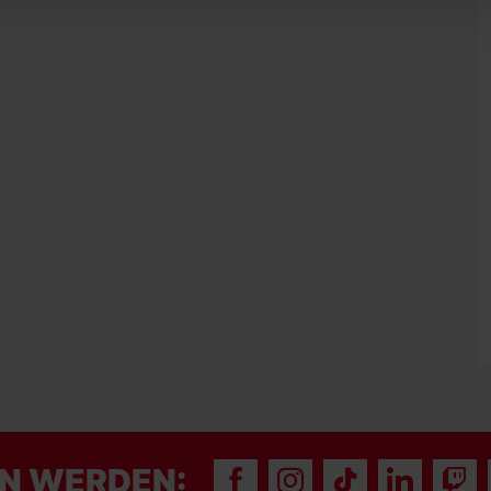
N WERDEN: