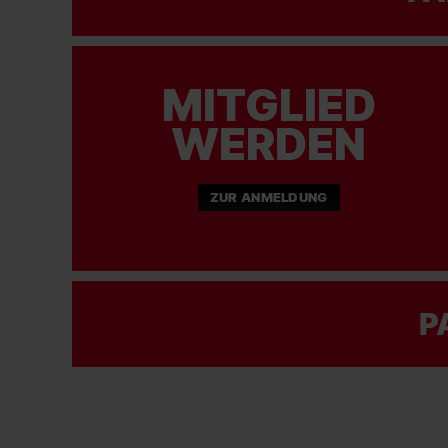
MITGLIED
WERDEN
ZUR ANMELDUNG
P