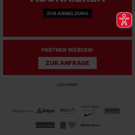
ZUR ANMELDUNG
PARTNER WERDEN:
ZUR ANFRAGE