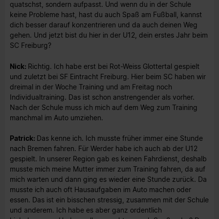
quatschst, sondern aufpasst. Und wenn du in der Schule
keine Probleme hast, hast du auch Spaß am Fußball, kannst
dich besser darauf konzentrieren und da auch deinen Weg
gehen. Und jetzt bist du hier in der U12, dein erstes Jahr beim
SC Freiburg?
Nick:
Richtig. Ich habe erst bei Rot-Weiss Glottertal gespielt
und zuletzt bei SF Eintracht Freiburg. Hier beim SC haben wir
dreimal in der Woche Training und am Freitag noch
Individualtraining. Das ist schon anstrengender als vorher.
Nach der Schule muss ich mich auf dem Weg zum Training
manchmal im Auto umziehen.
Patrick:
Das kenne ich. Ich musste früher immer eine Stunde
nach Bremen fahren. Für Werder habe ich auch ab der U12
gespielt. In unserer Region gab es keinen Fahrdienst, deshalb
musste mich meine Mutter immer zum Training fahren, da auf
mich warten und dann ging es wieder eine Stunde zurück. Da
musste ich auch oft Hausaufgaben im Auto machen oder
essen. Das ist ein bisschen stressig, zusammen mit der Schule
und anderem. Ich habe es aber ganz ordentlich