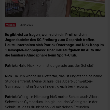
VEREIN
08.04.2025
Es gibt viel zu fragen, wenn sich ein Profi und ein
Jugendspieler des SC Freiburg zum Gespräch treffen.
Heute unterhalten sich Patrick Osterhage und Nick Kapp im
"Heimspiel-Doppelpass" über Hausaufgaben im Auto und
die familiäre Atmosphäre beim Sport-Club.
Patrick:
Hallo Nick, kommst du gerade aus der Schule?
Nick:
Ja. Ich wohne im Glottertal, das ist ungefähr eine halbe
Stunde entfernt. Meine Schule, das Albert-Schweitzer-
Gymnasium, ist in Gundelfingen, gleich bei Freiburg.
Patrick:
Witzig, in Nienburg hieß meine Schule auch Albert-
Schweitzer-Gymnasium. Ich glaube, das Wichtigste in der
Schule ist, dass du nicht so viel mit deinen Freunden