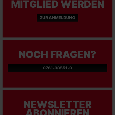
MITGLIED WERDEN
ZUR ANMELDUNG
NOCH FRAGEN?
0761-38551-0
NEWSLETTER
ABONNIEREN