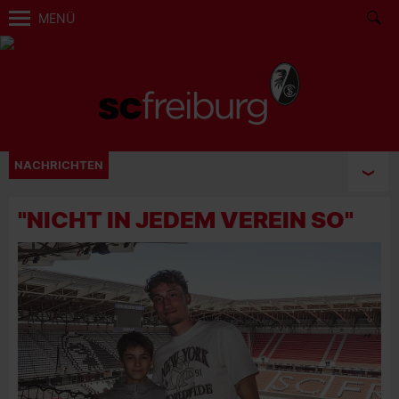
MENÜ
NACHRICHTEN
"NICHT IN JEDEM VEREIN SO"