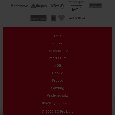
FAQ
Kontakt
Datenschutz
Impressum
AGB
Cookie
Presse
Satzung
Kinderschutz
Hinweisgebersystem
© 2026 SC Freiburg