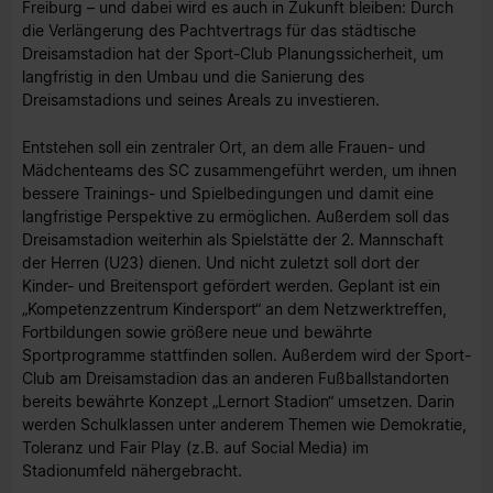
Freiburg – und dabei wird es auch in Zukunft bleiben: Durch
die Verlängerung des Pachtvertrags für das städtische
Dreisamstadion hat der Sport-Club Planungssicherheit, um
langfristig in den Umbau und die Sanierung des
Dreisamstadions und seines Areals zu investieren.
Entstehen soll ein zentraler Ort, an dem alle Frauen- und
Mädchenteams des SC zusammengeführt werden, um ihnen
bessere Trainings- und Spielbedingungen und damit eine
langfristige Perspektive zu ermöglichen. Außerdem soll das
Dreisamstadion weiterhin als Spielstätte der 2. Mannschaft
der Herren (U23) dienen. Und nicht zuletzt soll dort der
Kinder- und Breitensport gefördert werden. Geplant ist ein
„Kompetenzzentrum Kindersport“ an dem Netzwerktreffen,
Fortbildungen sowie größere neue und bewährte
Sportprogramme stattfinden sollen. Außerdem wird der Sport-
Club am Dreisamstadion das an anderen Fußballstandorten
bereits bewährte Konzept „Lernort Stadion“ umsetzen. Darin
werden Schulklassen unter anderem Themen wie Demokratie,
Toleranz und Fair Play (z.B. auf Social Media) im
Stadionumfeld nähergebracht.