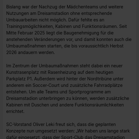
Bislang war der Nachzug der Mädchenteams und weitere
Nutzungen am Dreisamstadion ohne entsprechende
Umbauarbeiten nicht möglich. Dafür fehlte es an
Trainingsmöglichkeiten, Kabinen und Funktionsräumen. Seit
Mitte Februar 2025 liegt die Baugenehmigung für die
anstehenden Veränderungen vor, und damit konnten auch die
Umbaumaßnahmen starten, die bis voraussichtlich Herbst
2026 andauern werden.
Im Zentrum der Umbaumaßnahmen steht dabei ein neuer
Kunstrasenplatz mit Rasenheizung auf dem heutigen
Parkplatz P1. Außerdem wird hinter der Nordtribüne unter
anderem ein Soccer-Court und zusätzliche Fahrradplätze
entstehen. Um alle Teams und Sportprogramme am
Dreisamstadion unterbringen zu können, werden zusätzliche
Kabinen mit Duschen und andere Funktionsräumlichkeiten
errichtet.
SC-Vorstand Oliver Leki freut sich, dass die geplanten
Konzepte nun umgesetzt werden: „Wir haben uns lange stark
dafür eingesetzt, dass der Sport-Club das Dreisamstadion