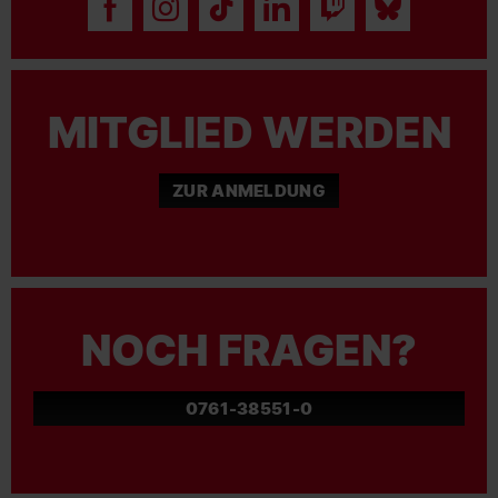
MITGLIED WERDEN
ZUR ANMELDUNG
NOCH FRAGEN?
0761-38551-0