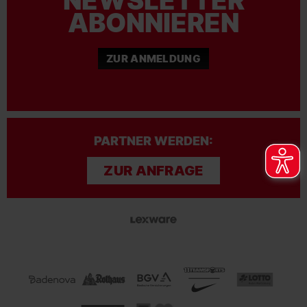
ABONNIEREN
ZUR ANMELDUNG
PARTNER WERDEN:
ZUR ANFRAGE