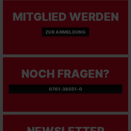
MITGLIED WERDEN
ZUR ANMELDUNG
NOCH FRAGEN?
0761-38551-0
NEWSLETTER