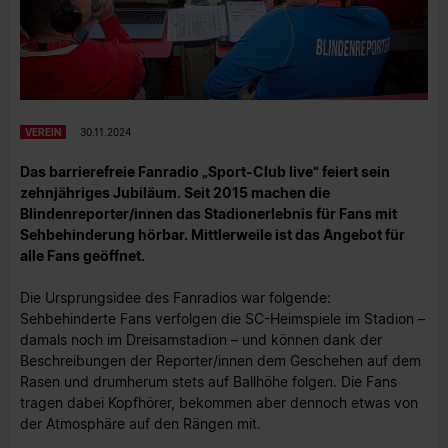
VEREIN
30.11.2024
Das barrierefreie Fanradio „Sport-Club live“ feiert sein
zehnjähriges Jubiläum. Seit 2015 machen die
Blindenreporter/innen das Stadionerlebnis für Fans mit
Sehbehinderung hörbar. Mittlerweile ist das Angebot für
alle Fans geöffnet.
Die Ursprungsidee des Fanradios war folgende:
Sehbehinderte Fans verfolgen die SC-Heimspiele im Stadion –
damals noch im Dreisamstadion – und können dank der
Beschreibungen der Reporter/innen dem Geschehen auf dem
Rasen und drumherum stets auf Ballhöhe folgen. Die Fans
tragen dabei Kopfhörer, bekommen aber dennoch etwas von
der Atmosphäre auf den Rängen mit.