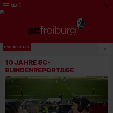
MENÜ
NACHRICHTEN
10 JAHRE SC-
BLINDENREPORTAGE