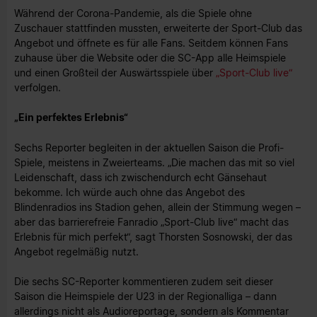
Während der Corona-Pandemie, als die Spiele ohne
Zuschauer stattfinden mussten, erweiterte der Sport-Club das
Angebot und öffnete es für alle Fans. Seitdem können Fans
zuhause über die Website oder die SC-App alle Heimspiele
und einen Großteil der Auswärtsspiele über
„Sport-Club live“
verfolgen.
„Ein perfektes Erlebnis“
Sechs Reporter begleiten in der aktuellen Saison die Profi-
Spiele, meistens in Zweierteams. „Die machen das mit so viel
Leidenschaft, dass ich zwischendurch echt Gänsehaut
bekomme. Ich würde auch ohne das Angebot des
Blindenradios ins Stadion gehen, allein der Stimmung wegen –
aber das barrierefreie Fanradio „Sport-Club live“ macht das
Erlebnis für mich perfekt“, sagt Thorsten Sosnowski, der das
Angebot regelmäßig nutzt.
Die sechs SC-Reporter kommentieren zudem seit dieser
Saison die Heimspiele der U23 in der Regionalliga – dann
allerdings nicht als Audioreportage, sondern als Kommentar