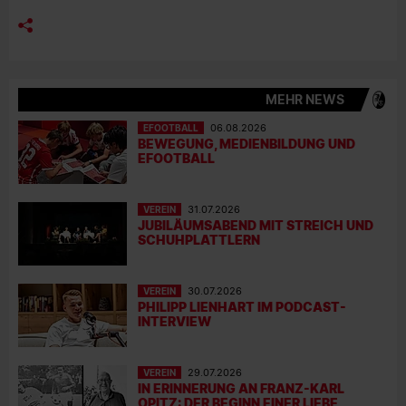
MEHR NEWS
EFOOTBALL
06.08.2026
BEWEGUNG, MEDIENBILDUNG UND
EFOOTBALL
VEREIN
31.07.2026
JUBILÄUMSABEND MIT STREICH UND
SCHUHPLATTLERN
VEREIN
30.07.2026
PHILIPP LIENHART IM PODCAST-
INTERVIEW
VEREIN
29.07.2026
IN ERINNERUNG AN FRANZ-KARL
OPITZ: DER BEGINN EINER LIEBE