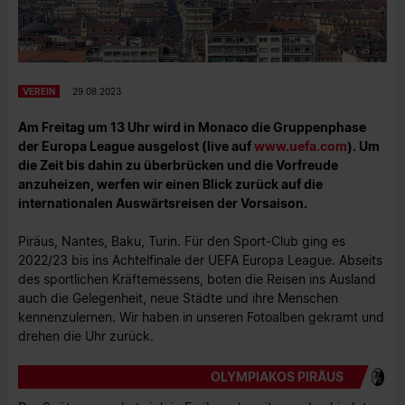
VEREIN
29.08.2023
Am Freitag um 13 Uhr wird in Monaco die Gruppenphase
der Europa League ausgelost (live auf
www.uefa.com
). Um
die Zeit bis dahin zu überbrücken und die Vorfreude
anzuheizen, werfen wir einen Blick zurück auf die
internationalen Auswärtsreisen der Vorsaison.
Piräus, Nantes, Baku, Turin. Für den Sport-Club ging es
2022/23 bis ins Achtelfinale der UEFA Europa League. Abseits
des sportlichen Kräftemessens, boten die Reisen ins Ausland
auch die Gelegenheit, neue Städte und ihre Menschen
kennenzulernen. Wir haben in unseren Fotoalben gekramt und
drehen die Uhr zurück.
OLYMPIAKOS PIRÄUS