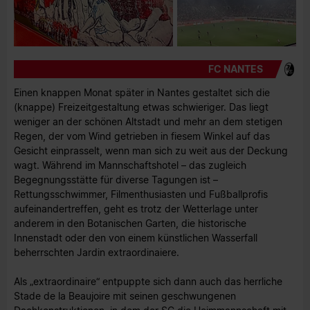
FC NANTES
Einen knappen Monat später in Nantes gestaltet sich die
(knappe) Freizeitgestaltung etwas schwieriger. Das liegt
weniger an der schönen Altstadt und mehr an dem stetigen
Regen, der vom Wind getrieben in fiesem Winkel auf das
Gesicht einprasselt, wenn man sich zu weit aus der Deckung
wagt. Während im Mannschaftshotel – das zugleich
Begegnungsstätte für diverse Tagungen ist –
Rettungsschwimmer, Filmenthusiasten und Fußballprofis
aufeinandertreffen, geht es trotz der Wetterlage unter
anderem in den Botanischen Garten, die historische
Innenstadt oder den von einem künstlichen Wasserfall
beherrschten Jardin extraordinaiere.
Als „extraordinaire“ entpuppte sich dann auch das herrliche
Stade de la Beaujoire mit seinen geschwungenen