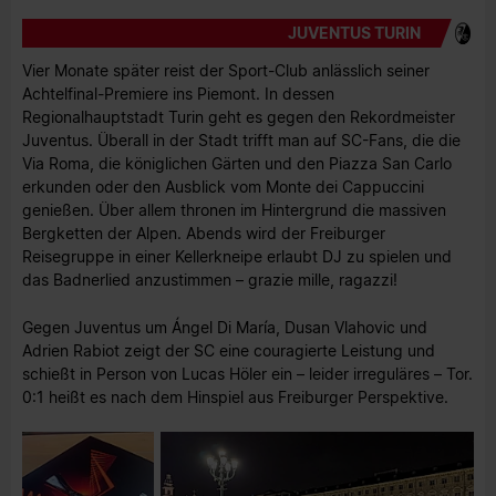
JUVENTUS TURIN
Vier Monate später reist der Sport-Club anlässlich seiner
Achtelfinal-Premiere ins Piemont. In dessen
Regionalhauptstadt Turin geht es gegen den Rekordmeister
Juventus. Überall in der Stadt trifft man auf SC-Fans, die die
Via Roma, die königlichen Gärten und den Piazza San Carlo
erkunden oder den Ausblick vom Monte dei Cappuccini
genießen. Über allem thronen im Hintergrund die massiven
Bergketten der Alpen. Abends wird der Freiburger
Reisegruppe in einer Kellerkneipe erlaubt DJ zu spielen und
das Badnerlied anzustimmen – grazie mille, ragazzi!
Gegen Juventus um Ángel Di María, Dusan Vlahovic und
Adrien Rabiot zeigt der SC eine couragierte Leistung und
schießt in Person von Lucas Höler ein – leider irreguläres – Tor.
0:1 heißt es nach dem Hinspiel aus Freiburger Perspektive.