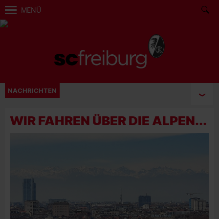
MENÜ
NACHRICHTEN
WIR FAHREN ÜBER DIE ALPEN...