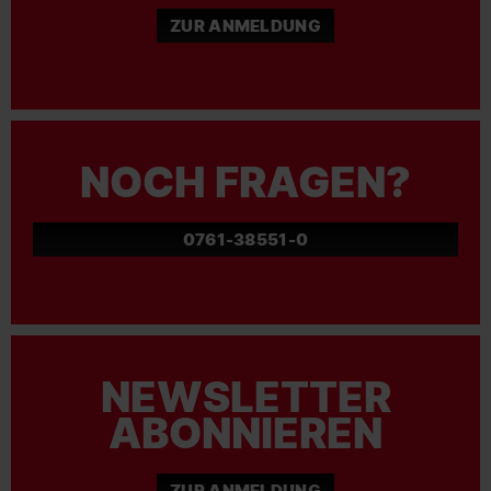
ZUR ANMELDUNG
NOCH FRAGEN?
0761-38551-0
NEWSLETTER
ABONNIEREN
ZUR ANMELDUNG