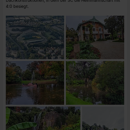
Dachkonstruktionen, in dem der SC die Heimmannschaft mit
4:0 besiegt.