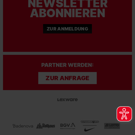
NEWSLETTER
ABONNIEREN
ZUR ANMELDUNG
PARTNER WERDEN:
ZUR ANFRAGE