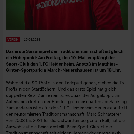
VEREIN
25.04.2024
Das erste Saisonspiel der Traditionsmannschaft ist gleich
ein Höhepunkt: Am Freitag, den 10. Mai, empfängt der
Sport-Club den 1. FC Heidenheim. Anstoß im Matthias-
Ginter-Sportpark in March-Neuershausen ist um 18 Uhr.
Während die SC-Profis in den Endspurt gehen, stehen die Ex-
Profis in den Startlöchern. Und das erste Spiel hat gleich
doppelten Reiz. Zum einen ist es quasi der Aufgalopp zum
Aufeinandertreffen der Bundesligamannschaften am Samstag.
Zum anderen ist es für den 1. FC Heidenheim der erste Auftritt
der neuformierten Traditionsmannschaft. Marc Schnatterer,
von 2008 bis 2021 für die Ostwürttemberger am Ball, hat die
Auswahl auf die Beine gestellt. Beim Sport-Club ist die
Traditionsmannschaft seit einigen Jahren wieder rege aktiv.