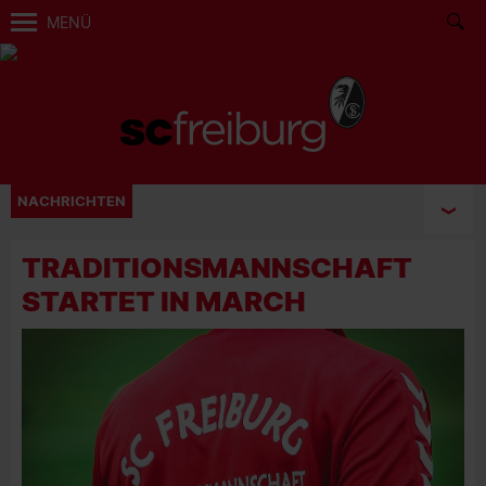
MENÜ
NACHRICHTEN
TRADITIONSMANNSCHAFT
STARTET IN MARCH