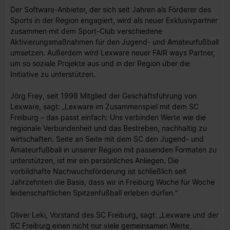
Der Software-Anbieter, der sich seit Jahren als Förderer des
Sports in der Region engagiert, wird als neuer Exklusivpartner
zusammen mit dem Sport-Club verschiedene
Aktivierungsmaßnahmen für den Jugend- und Amateurfußball
umsetzen. Außerdem wird Lexware neuer FAIR ways Partner,
um so soziale Projekte aus und in der Region über die
Initiative zu unterstützen.
Jörg Frey, seit 1998 Mitglied der Geschäftsführung von
Lexware, sagt: „Lexware im Zusammenspiel mit dem SC
Freiburg – das passt einfach: Uns verbinden Werte wie die
regionale Verbundenheit und das Bestreben, nachhaltig zu
wirtschaften. Seite an Seite mit dem SC den Jugend- und
Amateurfußball in unserer Region mit passenden Formaten zu
unterstützen, ist mir ein persönliches Anliegen. Die
vorbildhafte Nachwuchsförderung ist schließlich seit
Jahrzehnten die Basis, dass wir in Freiburg Woche für Woche
leidenschaftlichen Spitzenfußball erleben dürfen.“
Oliver Leki, Vorstand des SC Freiburg, sagt: „Lexware und der
SC Freiburg einen nicht nur viele gemeinsamen Werte,