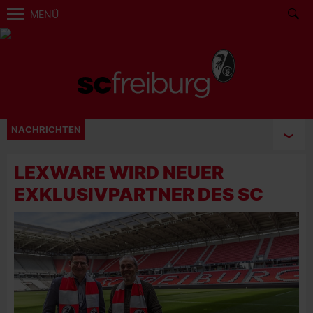
MENÜ
NACHRICHTEN
LEXWARE WIRD NEUER
EXKLUSIVPARTNER DES SC