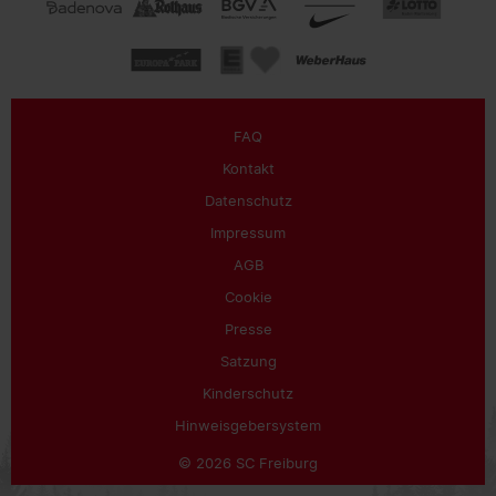
FAQ
Kontakt
Datenschutz
Impressum
AGB
Cookie
Presse
Satzung
Kinderschutz
Hinweisgebersystem
© 2026 SC Freiburg