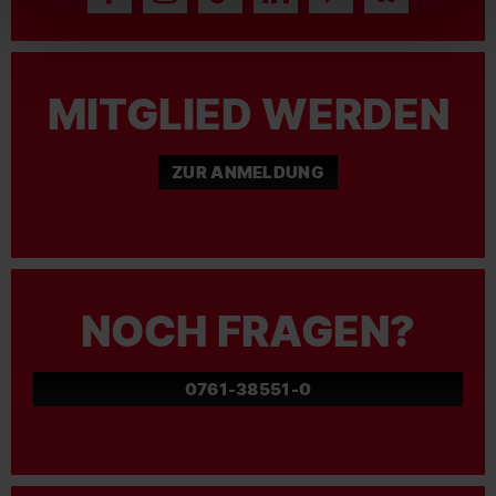
MITGLIED WERDEN
ZUR ANMELDUNG
NOCH FRAGEN?
0761-38551-0