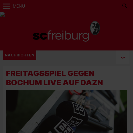
MENÜ
NACHRICHTEN
FREITAGSSPIEL GEGEN
BOCHUM LIVE AUF DAZN