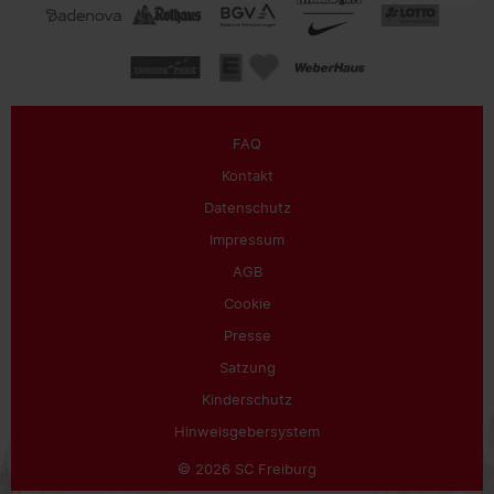
FAQ
Kontakt
Datenschutz
Impressum
AGB
Cookie
Presse
Satzung
Kinderschutz
Hinweisgebersystem
© 2026 SC Freiburg