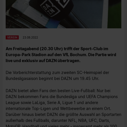
VEREIN
23.08.2022
Am Freitagabend (20.30 Uhr) trifft der Sport-Club im
Europa-Park Stadion auf den VfL Bochum. Die Partie wird
live und exklusiv auf DAZN übertragen.
Die Vorberichterstattung zum zweiten SC-Heimspiel der
Bundesligasaison beginnt bei DAZN um 19.45 Uhr.
DAZN bietet allen Fans den besten Live-Fußball: Nur bei
DAZN bekommen Fans die Bundesliga und UEFA Champions
League sowie LaLiga, Serie A, Ligue 1 und andere
internationale Top-Ligen und Wettbewerbe an einem Ort.
Darüber hinaus bietet DAZN die größte Auswahl an Sportarten
außerhalb des Fußballs, darunter NFL, NBA, UFC, Darts,
MotoGP, Handball und vieles mehr - insgesamt mehr als 100