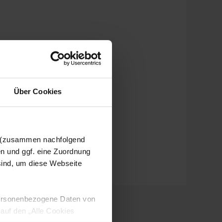
Über Cookies
n (zusammen nachfolgend
en und ggf. eine Zuordnung
 sind, um diese Webseite
 personenbezogene Daten von
 auf den „Alle Cookies