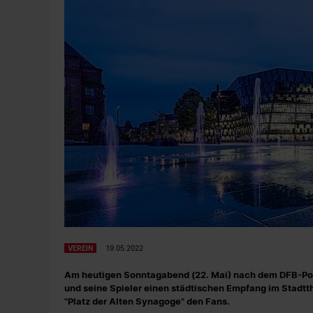
VEREIN
19.05.2022
Am heutigen Sonntagabend (22. Mai) nach dem DFB-Pokal
und seine Spieler einen städtischen Empfang im Stadtt
"Platz der Alten Synagoge" den Fans.