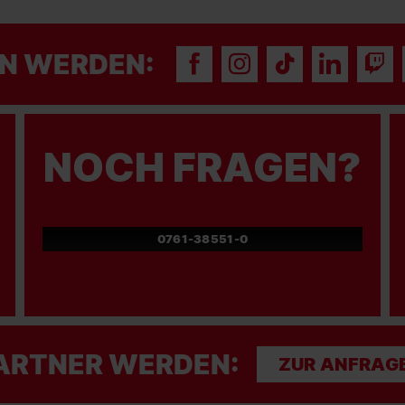
N WERDEN:
NOCH FRAGEN?
0761-38551-0
ARTNER WERDEN:
ZUR ANFRAG