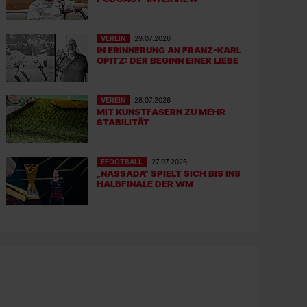
VEREIN
29.07.2026
IN ERINNERUNG AN FRANZ-KARL
OPITZ: DER BEGINN EINER LIEBE
VEREIN
28.07.2026
MIT KUNSTFASERN ZU MEHR
STABILITÄT
EFOOTBALL
27.07.2026
„NASSADA“ SPIELT SICH BIS INS
HALBFINALE DER WM