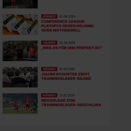
MÄNNER
03.08.2026
CONFERENCE-LEAGUE-
PLAYOFFS GEGEN HELSINKI
ODER MOTHERWELL
MÄNNER
02.08.2026
„WEIL ES FÜR UNS PERFEKT IST“
MÄNNER
01.08.2026
JULIAN SCHUSTER ZIEHT
TRAININGSLAGER-BILANZ
MÄNNER
31.07.2026
NIEDERLAGE ZUM
TRAININGSLAGER-ABSCHLUSS