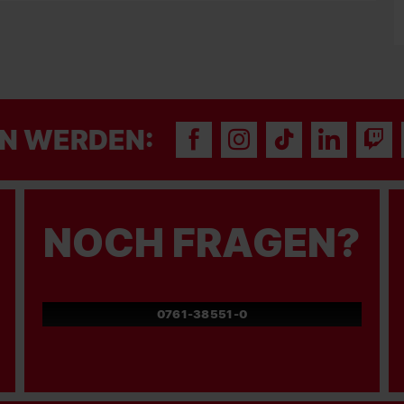
N WERDEN:
NOCH FRAGEN?
0761-38551-0