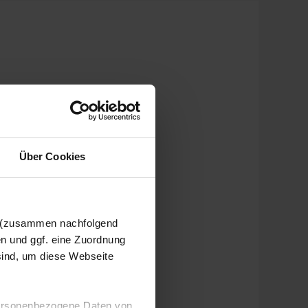
Über Cookies
n (zusammen nachfolgend
en und ggf. eine Zuordnung
 sind, um diese Webseite
 personenbezogene Daten von