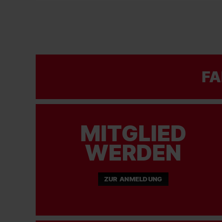
FA
MITGLIED
WERDEN
ZUR ANMELDUNG