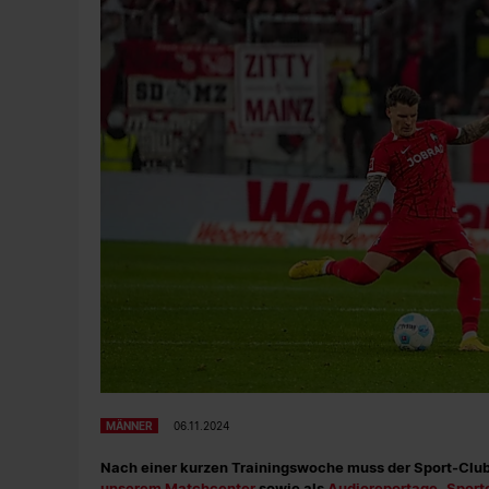
MÄNNER
06.11.2024
Nach einer kurzen Trainingswoche muss der Sport-Club
unserem Matchcenter
sowie als
Audioreportage „Sportc