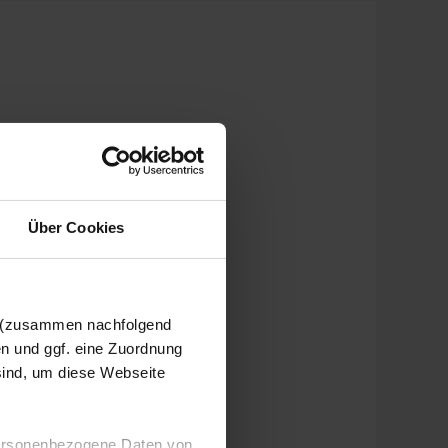
Über Cookies
n (zusammen nachfolgend
en und ggf. eine Zuordnung
 sind, um diese Webseite
 personenbezogene Daten von