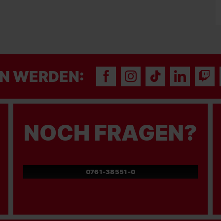
N WERDEN:
NOCH FRAGEN?
0761-38551-0