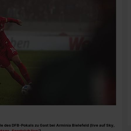
e des DFB-Pokals zu Gast bei Arminia Bielefeld (live auf Sky,
tage „Sportclub live“
).