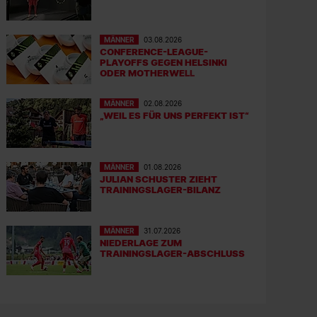
MÄNNER
03.08.2026
CONFERENCE-LEAGUE-
PLAYOFFS GEGEN HELSINKI
ODER MOTHERWELL
MÄNNER
02.08.2026
„WEIL ES FÜR UNS PERFEKT IST“
MÄNNER
01.08.2026
JULIAN SCHUSTER ZIEHT
TRAININGSLAGER-BILANZ
MÄNNER
31.07.2026
NIEDERLAGE ZUM
TRAININGSLAGER-ABSCHLUSS