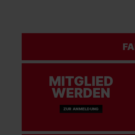
FA
MITGLIED
WERDEN
ZUR ANMELDUNG