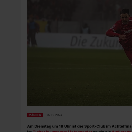
MÄNNER
02.12.2024
Am Dienstag um 18 Uhr ist der Sport-Club im Achtelfinal
im
Ticker in unserem Matchcenter
sowie als
Audiorepor