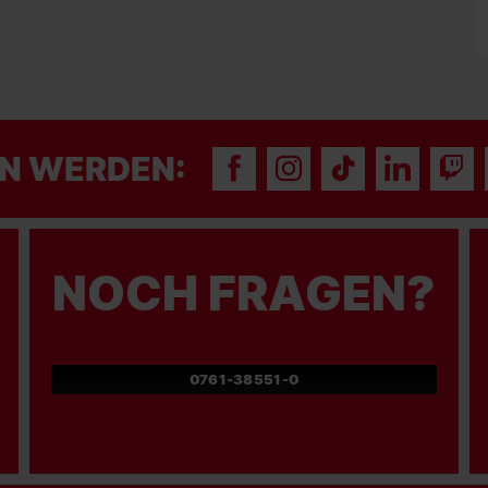
N WERDEN:
NOCH FRAGEN?
0761-38551-0