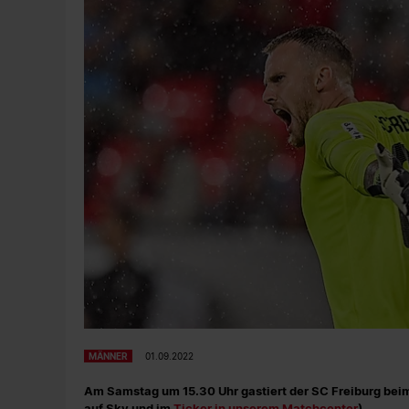
MÄNNER
01.09.2022
Am Samstag um 15.30 Uhr gastiert der SC Freiburg be
auf Sky und im
Ticker in unserem Matchcenter
).