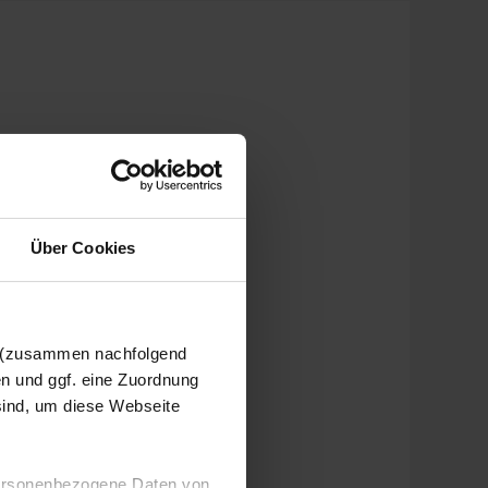
Über Cookies
n (zusammen nachfolgend
en und ggf. eine Zuordnung
 sind, um diese Webseite
 personenbezogene Daten von