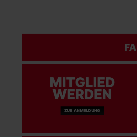
FA
MITGLIED
WERDEN
ZUR ANMELDUNG