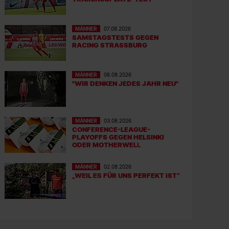
MÄNNER
07.08.2026
SAMSTAGSTESTS GEGEN
RACING STRASSBURG
MÄNNER
06.08.2026
"WIR DENKEN JEDES JAHR NEU"
MÄNNER
03.08.2026
CONFERENCE-LEAGUE-
PLAYOFFS GEGEN HELSINKI
ODER MOTHERWELL
MÄNNER
02.08.2026
„WEIL ES FÜR UNS PERFEKT IST“