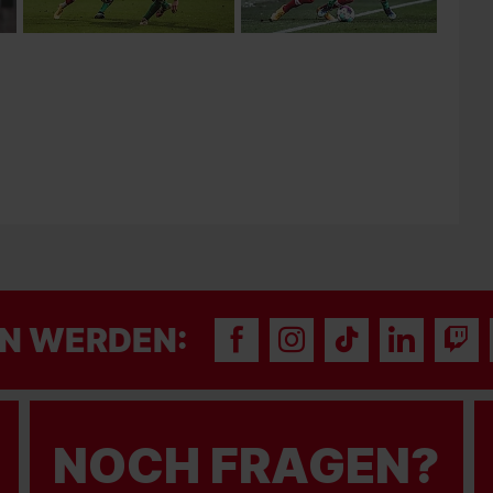
N WERDEN:
NOCH FRAGEN?