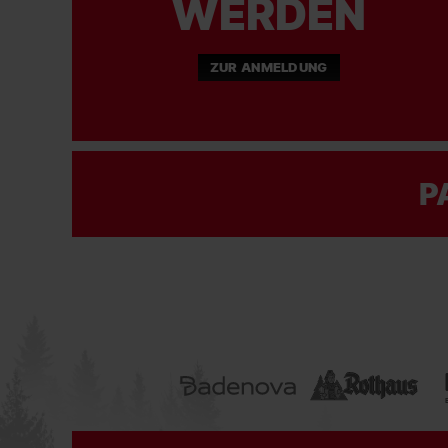
WERDEN
ZUR ANMELDUNG
P