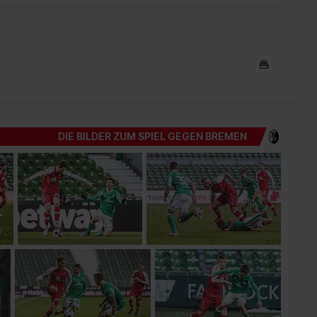
DIE BILDER ZUM SPIEL GEGEN BREMEN