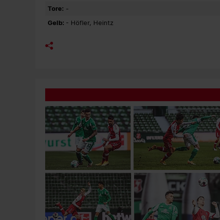
Tore:
-
Gelb:
- Höfler, Heintz