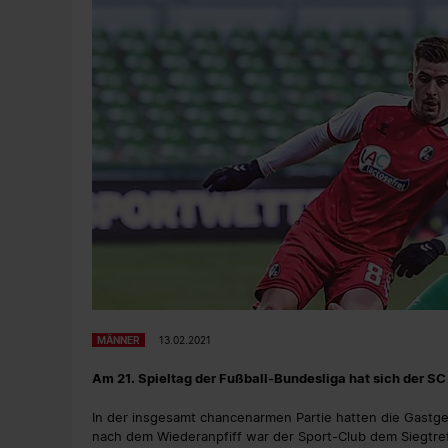
MÄNNER
13.02.2021
Am 21. Spieltag der Fußball-Bundesliga hat sich der S
In der insgesamt chancenarmen Partie hatten die Gastg
nach dem Wiederanpfiff war der Sport-Club dem Siegtreff