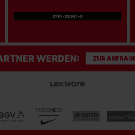
0761-38551-0
ARTNER WERDEN:
ZUR ANFRAG