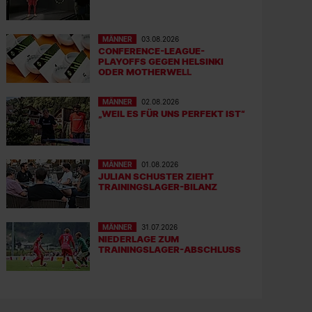
MÄNNER
03.08.2026
CONFERENCE-LEAGUE-
PLAYOFFS GEGEN HELSINKI
ODER MOTHERWELL
MÄNNER
02.08.2026
„WEIL ES FÜR UNS PERFEKT IST“
MÄNNER
01.08.2026
JULIAN SCHUSTER ZIEHT
TRAININGSLAGER-BILANZ
MÄNNER
31.07.2026
NIEDERLAGE ZUM
TRAININGSLAGER-ABSCHLUSS