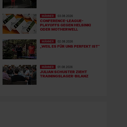
MÄNNER
03.08.2026
CONFERENCE-LEAGUE-
PLAYOFFS GEGEN HELSINKI
ODER MOTHERWELL
MÄNNER
02.08.2026
„WEIL ES FÜR UNS PERFEKT IST“
MÄNNER
01.08.2026
JULIAN SCHUSTER ZIEHT
TRAININGSLAGER-BILANZ