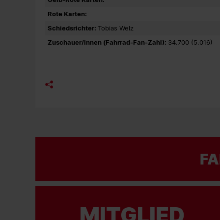
Rote Karten:
Schiedsrichter:
Tobias Welz
Zuschauer/innen (Fahrrad-Fan-Zahl):
34.700 (5.016)
FA
MITGLIED