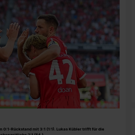
:1-Rückstand mit 3:1 (1:1). Lukas Kübler trifft für die
schenzeitliche 2:1 (54.).