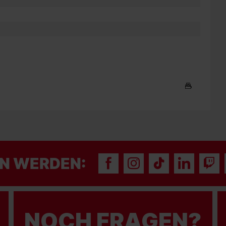
N WERDEN:
NOCH FRAGEN?