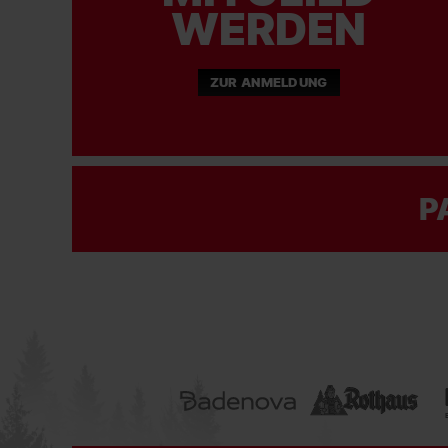
WERDEN
ZUR ANMELDUNG
P