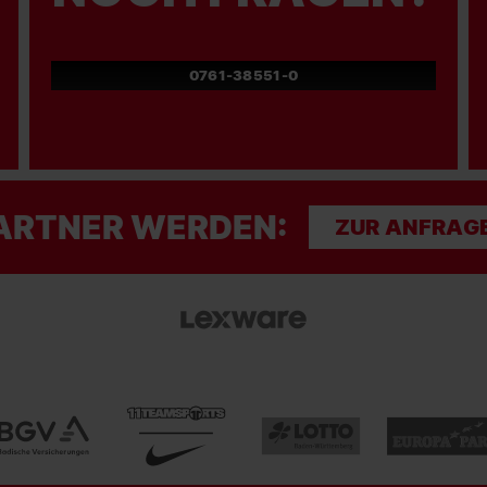
0761-38551-0
ARTNER WERDEN:
ZUR ANFRAG