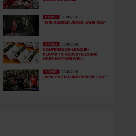
MÄNNER
06.08.2026
"WIR DENKEN JEDES JAHR NEU"
MÄNNER
03.08.2026
CONFERENCE-LEAGUE-
PLAYOFFS GEGEN HELSINKI
ODER MOTHERWELL
MÄNNER
02.08.2026
„WEIL ES FÜR UNS PERFEKT IST“