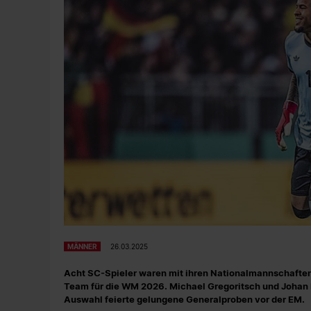
MÄNNER
26.03.2025
Acht SC-Spieler waren mit ihren Nationalmannschaften u
Team für die WM 2026. Michael Gregoritsch und Johan M
Auswahl feierte gelungene Generalproben vor der EM.