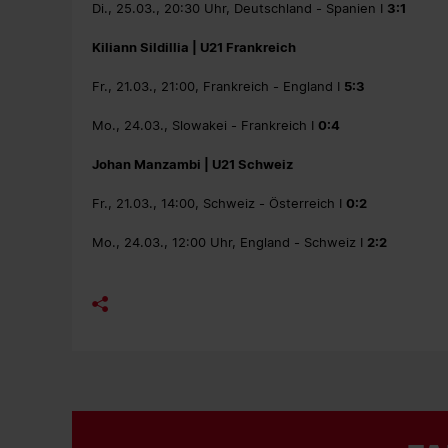
Di., 25.03., 20:30 Uhr, Deutschland - Spanien I
3:1
Kiliann Sildillia | U21 Frankreich
Fr., 21.03., 21:00, Frankreich - England I
5:3
Mo., 24.03., Slowakei - Frankreich I
0:4
Johan Manzambi | U21 Schweiz
Fr., 21.03., 14:00, Schweiz - Österreich I
0:2
Mo., 24.03., 12:00 Uhr, England - Schweiz I
2:2