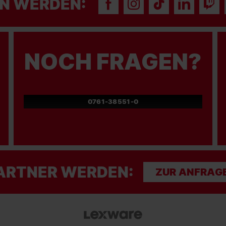
N WERDEN:
NOCH FRAGEN?
0761-38551-0
ARTNER WERDEN:
ZUR ANFRAG