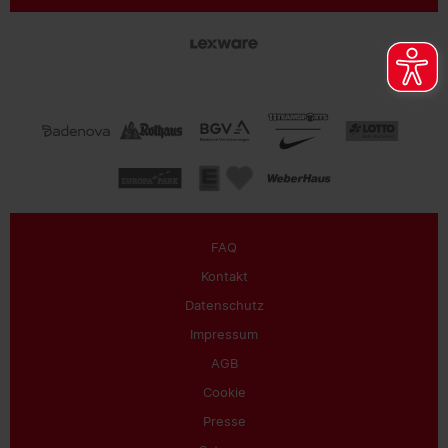
FAQ
Kontakt
Datenschutz
Impressum
AGB
Cookie
Presse