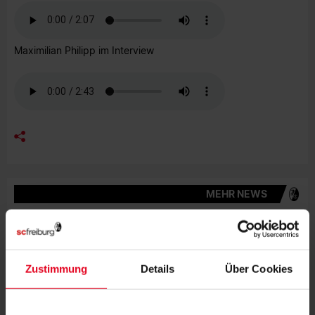
Maximilian Philipp im Interview
MEHR NEWS
FRAUEN & MÄDCHEN
09.08.2026
"UNSER GEMEINSAMER WEG IST IN
JEDEM TRAINING ERSICHTLICH"
Zustimmung
Details
Über Cookies
FRAUEN & MÄDCHEN
07.08.2026
LISA KARL ALS KAPITÄNIN BESTÄTIGT